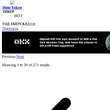
Holo Token
HOT
2018
Посетить
Previous
Next
Showing
1
to
50
of
271
results