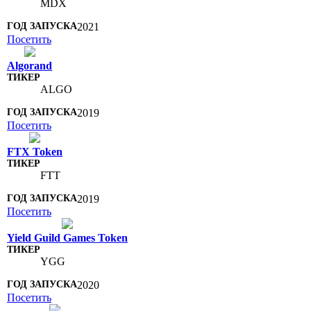
MDX
2021
Посетить
Algorand
ALGO
2019
Посетить
FTX Token
FTT
2019
Посетить
Yield Guild Games Token
YGG
2020
Посетить