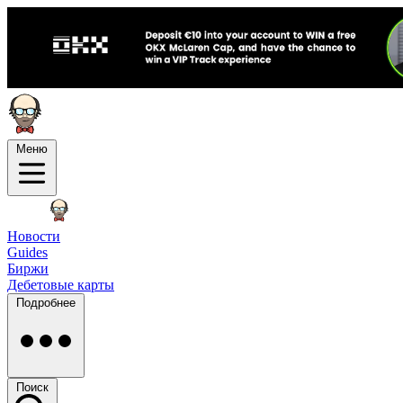
Меню
Новости
Guides
Биржи
Дебетовые карты
Подробнее
Поиск