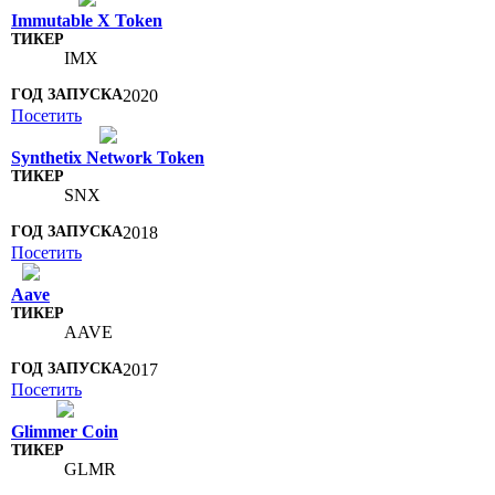
Immutable X Token
IMX
2020
Посетить
Synthetix Network Token
SNX
2018
Посетить
Aave
AAVE
2017
Посетить
Glimmer Coin
GLMR