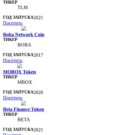
TLM
2021
Посетить
Boba Network Coin
BOBA
2017
Посетить
MOBOX Token
MBOX
2020
Посетить
Beta Finance Token
BETA
2021