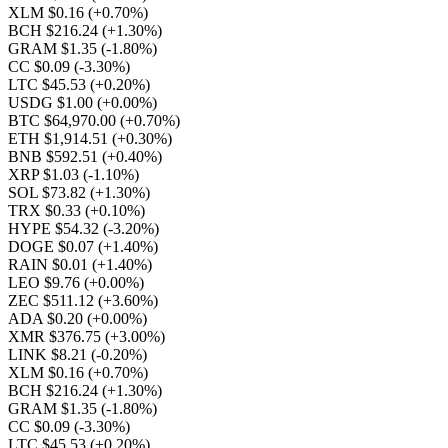
XLM $0.16
(+0.70%)
BCH $216.24
(+1.30%)
GRAM $1.35
(-1.80%)
CC $0.09
(-3.30%)
LTC $45.53
(+0.20%)
USDG $1.00
(+0.00%)
BTC $64,970.00
(+0.70%)
ETH $1,914.51
(+0.30%)
BNB $592.51
(+0.40%)
XRP $1.03
(-1.10%)
SOL $73.82
(+1.30%)
TRX $0.33
(+0.10%)
HYPE $54.32
(-3.20%)
DOGE $0.07
(+1.40%)
RAIN $0.01
(+1.40%)
LEO $9.76
(+0.00%)
ZEC $511.12
(+3.60%)
ADA $0.20
(+0.00%)
XMR $376.75
(+3.00%)
LINK $8.21
(-0.20%)
XLM $0.16
(+0.70%)
BCH $216.24
(+1.30%)
GRAM $1.35
(-1.80%)
CC $0.09
(-3.30%)
LTC $45.53
(+0.20%)