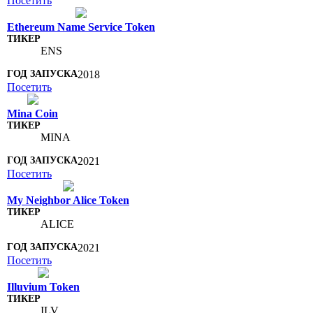
Посетить
Ethereum Name Service Token
ENS
2018
Посетить
Mina Coin
MINA
2021
Посетить
My Neighbor Alice Token
ALICE
2021
Посетить
Illuvium Token
ILV