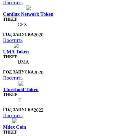
Посетить
Conflux Network Token
CFX
2020
Посетить
UMA Token
UMA
2020
Посетить
Threshold Token
T
2022
Посетить
Mdex Coin