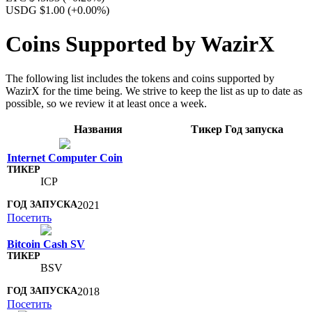
USDG $1.00
(+0.00%)
Coins Supported by WazirX
The following list includes the tokens and coins supported by
WazirX for the time being. We strive to keep the list as up to date as
possible, so we review it at least once a week.
Названия
Тикер
Год запуска
Internet Computer Coin
ICP
2021
Посетить
Bitcoin Cash SV
BSV
2018
Посетить