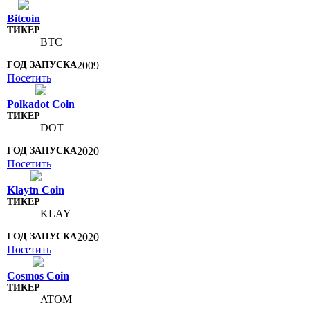
Bitcoin
BTC
2009
Посетить
Polkadot Coin
DOT
2020
Посетить
Klaytn Coin
KLAY
2020
Посетить
Cosmos Coin
ATOM