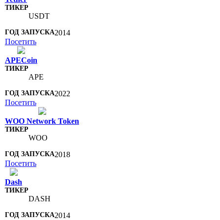
USDT
2014
Посетить
APECoin
APE
2022
Посетить
WOO Network Token
WOO
2018
Посетить
Dash
DASH
2014