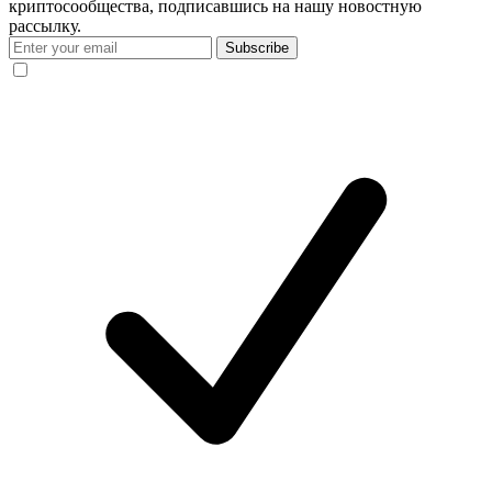
криптосообщества, подписавшись на нашу новостную
рассылку.
Subscribe