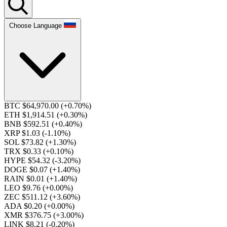
Choose Language
BTC $64,970.00
(+0.70%)
ETH $1,914.51
(+0.30%)
BNB $592.51
(+0.40%)
XRP $1.03
(-1.10%)
SOL $73.82
(+1.30%)
TRX $0.33
(+0.10%)
HYPE $54.32
(-3.20%)
DOGE $0.07
(+1.40%)
RAIN $0.01
(+1.40%)
LEO $9.76
(+0.00%)
ZEC $511.12
(+3.60%)
ADA $0.20
(+0.00%)
XMR $376.75
(+3.00%)
LINK $8.21
(-0.20%)