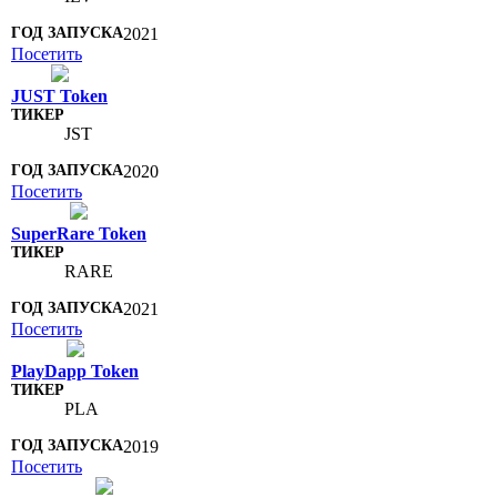
2021
Посетить
JUST Token
JST
2020
Посетить
SuperRare Token
RARE
2021
Посетить
PlayDapp Token
PLA
2019
Посетить