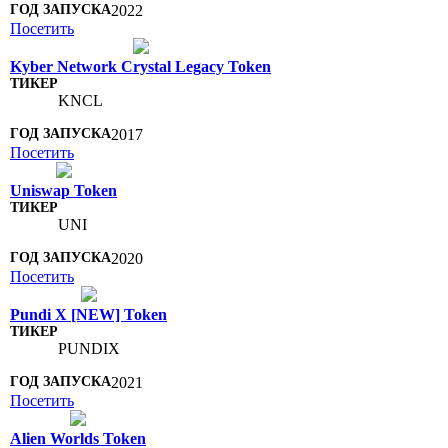
2022
Посетить
Kyber Network Crystal Legacy Token
KNCL
2017
Посетить
Uniswap Token
UNI
2020
Посетить
Pundi X [NEW] Token
PUNDIX
2021
Посетить
Alien Worlds Token