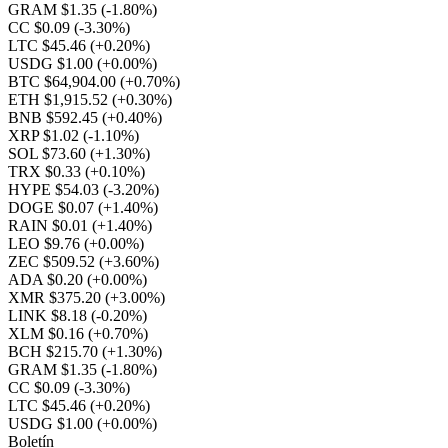
GRAM $1.35
(-1.80%)
CC $0.09
(-3.30%)
LTC $45.46
(+0.20%)
USDG $1.00
(+0.00%)
BTC $64,904.00
(+0.70%)
ETH $1,915.52
(+0.30%)
BNB $592.45
(+0.40%)
XRP $1.02
(-1.10%)
SOL $73.60
(+1.30%)
TRX $0.33
(+0.10%)
HYPE $54.03
(-3.20%)
DOGE $0.07
(+1.40%)
RAIN $0.01
(+1.40%)
LEO $9.76
(+0.00%)
ZEC $509.52
(+3.60%)
ADA $0.20
(+0.00%)
XMR $375.20
(+3.00%)
LINK $8.18
(-0.20%)
XLM $0.16
(+0.70%)
BCH $215.70
(+1.30%)
GRAM $1.35
(-1.80%)
CC $0.09
(-3.30%)
LTC $45.46
(+0.20%)
USDG $1.00
(+0.00%)
Boletín