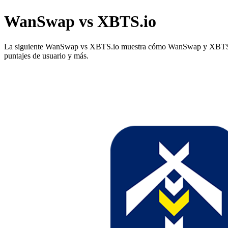
WanSwap vs XBTS.io
La siguiente WanSwap vs XBTS.io muestra cómo WanSwap y XBTS.io difi
puntajes de usuario y más.