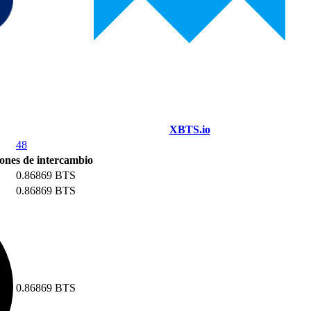
XBTS.io
48
ones de intercambio
0.86869 BTS
0.86869 BTS
0.86869 BTS