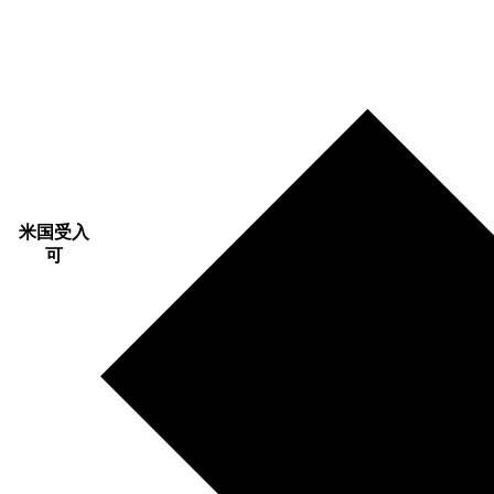
米国受入
可