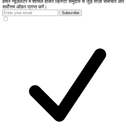
हमारे न्यूज़लेटर में शामिल होकर क्रिप्टो समुदाय से जुड़े ताज़ा समाचार और
सर्वोत्तम ऑफ़र प्राप्त करें।
Subscribe