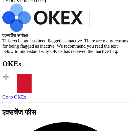
USDG $1.00
(+0.00%)
एक्सचेंज समीक्षा
This exchange has been flagged as inactive. There are many reasons
for being flagged as inactive. We recommend you read the text
below to understand why OKEx has received the inactive flag.
OKEx
Go to OKEx
एक्सचेंज फीस