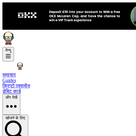
मेन्यू
समाचार
Guides
क्रिप्टो एक्सचेंज
डेबिट कार्ड
और देखें
खोजने के लिए