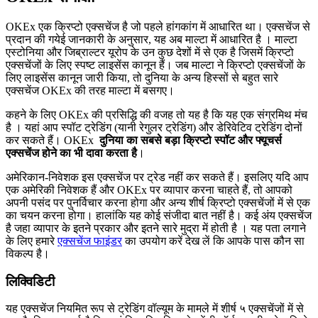
OKEx एक क्रिप्टो एक्सचेंज है जो पहले हांगकांग में आधारित था। एक्सचेंज से
प्रदान की गयेई जानकारी के अनुसार, यह अब माल्टा में आधारित है । माल्टा
एस्टोनिया और जिब्राल्टर यूरोप के उन कुछ देशों में से एक है जिसमें क्रिप्टो
एक्सचेंजों के लिए स्पष्ट लाइसेंस कानून हैं। जब माल्टा ने क्रिप्टो एक्सचेंजों के
लिए लाइसेंस कानून जारी किया, तो दुनिया के अन्य हिस्सों से बहुत सारे
एक्सचेंज OKEx की तरह माल्टा में बसगए।
कहने के लिए OKEx की प्रसिद्धि की वजह तो यह है कि यह एक संग्रमिथ मंच
है । यहां आप स्पॉट ट्रेडिंग (यानी रेगुलर ट्रेडिंग) और डेरिवेटिव ट्रेडिंग दोनों
कर सकते हैं। OKEx
दुनिया का सबसे बड़ा क्रिप्टो स्पॉट और फ्यूचर्स
एक्सचेंज होने का भी दावा करता है
।
अमेरिकान-निवेशक इस एक्सचेंज पर ट्रेड नहीं कर सकते हैं। इसलिए यदि आप
एक अमेरिकी निवेशक हैं और OKEx पर व्यापार करना चाहते हैं, तो आपको
अपनी पसंद पर पुनर्विचार करना होगा और अन्य शीर्ष क्रिप्टो एक्सचेंजों में से एक
का चयन करना होगा। हालांकि यह कोई संजीदा बात नहीं है। कई अंय एक्सचेंज
है जहा व्यापार के इतने प्रकार और इतने सारे मुद्रा में होती है । यह पता लगाने
के लिए हमारे
एक्सचेंज फाइंडर
का उपयोग करें देख लें कि आपके पास कौन सा
विकल्प है।
लिक्विडिटी
यह एक्सचेंज नियमित रूप से ट्रेडिंग वॉल्यूम के मामले में शीर्ष ५ एक्सचेंजों में से