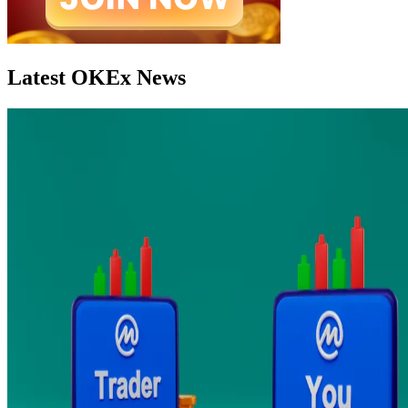
Latest OKEx News