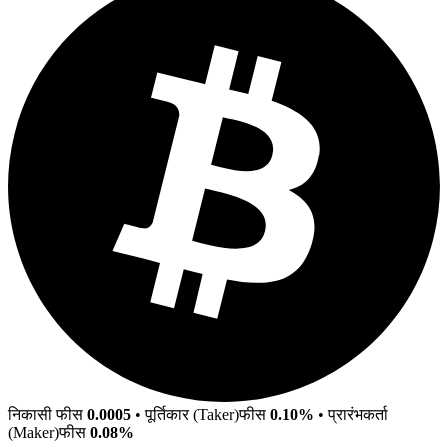
निकासी फीस
0.0005
•
पूर्तिकार (Taker)फीस
0.10%
•
प्रारंभकर्ता
(Maker)फीस
0.08%