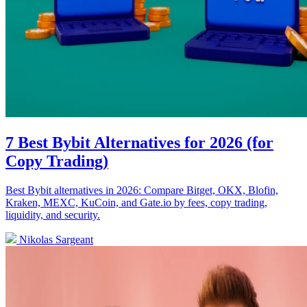
7 Best Bybit Alternatives for 2026 (for
Copy Trading)
Best Bybit alternatives in 2026: Compare Bitget, OKX, Blofin,
Kraken, MEXC, KuCoin, and Gate.io by fees, copy trading,
liquidity, and security.
Nikolas Sargeant