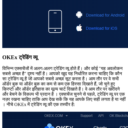
OKEx ट्रेडिंग व्यू
विभिन्न एक्सचेंजों में अलग-अलग ट्रेडिंग व्यू होते हैं। और कोई "यह अवलोकन
सबसे अच्छा है" दृश्य नहीं है। आपको खुद यह निर्धारित करना चाहिए कि कौन
सा ट्रेडिंग व्यू है जो आपको सबसे अच्छा सूट करता है। आम तौर पर वे सभी
ऑर्डर बुक या ऑर्डर बुक का कम से कम एक हिस्सा दिखाते हैं, जो चुने हुए
क्रिप्टो और ऑर्डर इतिहास का मूल्य चार्ट दिखाते है। वे आम तौर पर खरीदने
और बेचने के विकल्प भी प्रदान है । एक्सचेंज चुनने से पहले, ट्रेडिंग व्यू पर एक
नज़र रखना चाहिए ताकि आप देख सकें कि यह आपके लिए सही लगता है या नहीं
। नीचे OKEx में ट्रेडिंग व्यू की एक तस्वीर है: