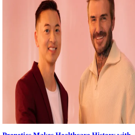
Prenetics Makes Healthcare History with