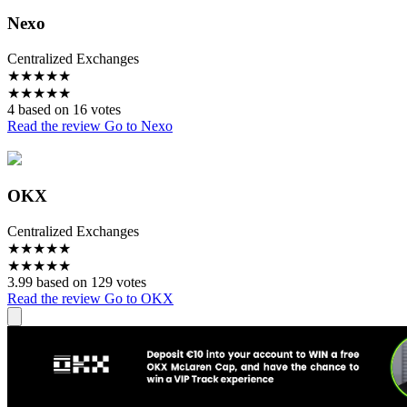
Nexo
Centralized Exchanges
★
★
★
★
★
★
★
★
★
★
4 based on 16 votes
Read the review
Go to Nexo
OKX
Centralized Exchanges
★
★
★
★
★
★
★
★
★
★
3.99 based on 129 votes
Read the review
Go to OKX