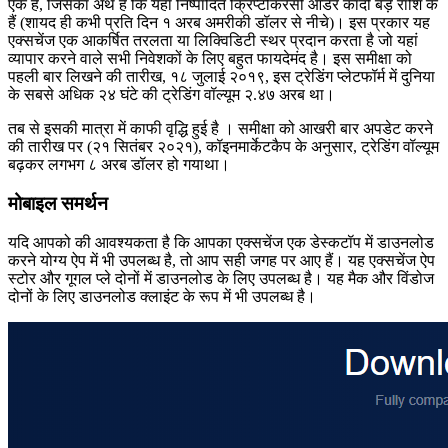
एक है, जिसका अर्थ है कि यहां निष्पादित क्रिप्टोकरेंसी ऑर्डर कादी बड़े राशि के
हैं (शायद ही कभी प्रति दिन १ अरब अमरीकी डॉलर से नीचे)। इस प्रकार यह
एक्सचेंज एक आकर्षित तरलता या लिक्विडिटी स्थर प्रदान करता है जो यहां
व्यापार करने वाले सभी निवेशकों के लिए बहुत फायदेमंद है। इस समीक्षा को
पहली बार लिखने की तारीख, १८ जुलाई २०१९, इस ट्रेडिंग प्लेटफॉर्म में दुनिया
के सबसे अधिक २४ घंटे की ट्रेडिंग वॉल्यूम २.४७ अरब था।
तब से इसकी मात्रा में काफी वृद्धि हुई है । समीक्षा को आखरी बार अपडेट करने
की तारीख पर (२१ सितंबर २०२१), कॉइनमार्केटकैप के अनुसार, ट्रेडिंग वॉल्यूम
बढ़कर लगभग ८ अरब डॉलर हो गयाथा।
मोबाइल समर्थन
यदि आपको की आवश्यकता है कि आपका एक्सचेंज एक डेस्कटॉप में डाउनलोड
करने योग्य ऐप में भी उपलब्ध है, तो आप सही जगह पर आए हैं। यह एक्सचेंज ऐप
स्टोर और गूगल प्ले दोनों में डाउनलोड के लिए उपलब्ध है। यह मैक और विंडोज
दोनों के लिए डाउनलोड क्लाइंट के रूप में भी उपलब्ध है।