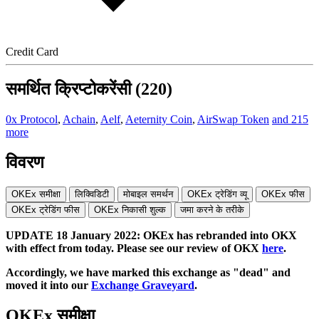
Credit Card
समर्थित क्रिप्टोकरेंसी (220)
0x Protocol
,
Achain
,
Aelf
,
Aeternity Coin
,
AirSwap Token
and 215
more
विवरण
OKEx समीक्षा
लिक्विडिटी
मोबाइल समर्थन
OKEx ट्रेडिंग व्यू
OKEx फीस
OKEx ट्रेडिंग फीस
OKEx निकासी शुल्क
जमा करने के तरीके
UPDATE 18 January 2022: OKEx has rebranded into OKX
with effect from today. Please see our review of OKX
here
.
Accordingly, we have marked this exchange as "dead" and
moved it into our
Exchange Graveyard
.
OKEx समीक्षा