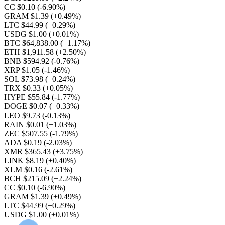
CC $0.10
(-6.90%)
GRAM $1.39
(+0.49%)
LTC $44.99
(+0.29%)
USDG $1.00
(+0.01%)
BTC $64,838.00
(+1.17%)
ETH $1,911.58
(+2.50%)
BNB $594.92
(-0.76%)
XRP $1.05
(-1.46%)
SOL $73.98
(+0.24%)
TRX $0.33
(+0.05%)
HYPE $55.84
(-1.77%)
DOGE $0.07
(+0.33%)
LEO $9.73
(-0.13%)
RAIN $0.01
(+1.03%)
ZEC $507.55
(-1.79%)
ADA $0.19
(-2.03%)
XMR $365.43
(+3.75%)
LINK $8.19
(+0.40%)
XLM $0.16
(-2.61%)
BCH $215.09
(+2.24%)
CC $0.10
(-6.90%)
GRAM $1.39
(+0.49%)
LTC $44.99
(+0.29%)
USDG $1.00
(+0.01%)