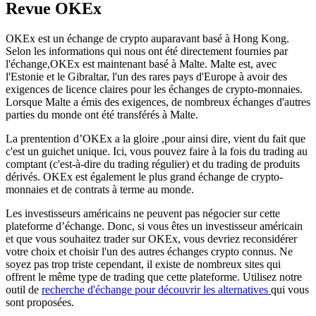
Revue OKEx
OKEx est un échange de crypto auparavant basé à Hong Kong.
Selon les informations qui nous ont été directement fournies par
l'échange,OKEx est maintenant basé à Malte. Malte est, avec
l'Estonie et le Gibraltar, l'un des rares pays d'Europe à avoir des
exigences de licence claires pour les échanges de crypto-monnaies.
Lorsque Malte a émis des exigences, de nombreux échanges d'autres
parties du monde ont été transférés à Malte.
La prentention d’OKEx a la gloire ,pour ainsi dire, vient du fait que
c'est un guichet unique. Ici, vous pouvez faire à la fois du trading au
comptant (c'est-à-dire du trading régulier) et du trading de produits
dérivés. OKEx est également le plus grand échange de crypto-
monnaies et de contrats à terme au monde.
Les investisseurs américains ne peuvent pas négocier sur cette
plateforme d’échange. Donc, si vous êtes un investisseur américain
et que vous souhaitez trader sur OKEx, vous devriez reconsidérer
votre choix et choisir l'un des autres échanges crypto connus. Ne
soyez pas trop triste cependant, il existe de nombreux sites qui
offrent le même type de trading que cette plateforme. Utilisez notre
outil de
recherche d'échange pour découvrir les alternatives
qui vous
sont proposées.