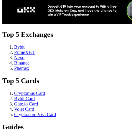
Top 5 Exchanges
Bybit
PrimeXBT
Nexo
Binance
Phemex
Top 5 Cards
Cryptomus Card
Bybit Card
Gate.io Card
Volet Card
Crypto.com Visa Card
Guides