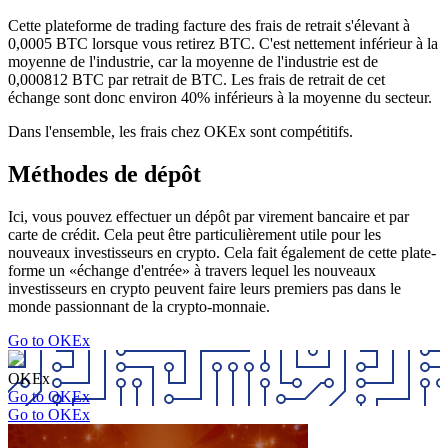
Cette plateforme de trading facture des frais de retrait s'élevant à
0,0005 BTC lorsque vous retirez BTC. C'est nettement inférieur à la
moyenne de l'industrie, car la moyenne de l'industrie est de
0,000812 BTC par retrait de BTC. Les frais de retrait de cet
échange sont donc environ 40% inférieurs à la moyenne du secteur.
Dans l'ensemble, les frais chez OKEx sont compétitifs.
Méthodes de dépôt
Ici, vous pouvez effectuer un dépôt par virement bancaire et par
carte de crédit. Cela peut être particulièrement utile pour les
nouveaux investisseurs en crypto. Cela fait également de cette plate-
forme un «échange d'entrée» à travers lequel les nouveaux
investisseurs en crypto peuvent faire leurs premiers pas dans le
monde passionnant de la crypto-monnaie.
Go to OKEx
OKEx
Go to OKEx
Go to OKEx