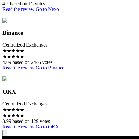
4.2 based on 15 votes
Read the review
Go to Nexo
Binance
Centralized Exchanges
★
★
★
★
★
★
★
★
★
★
4.09 based on 2446 votes
Read the review
Go to Binance
OKX
Centralized Exchanges
★
★
★
★
★
★
★
★
★
★
3.99 based on 129 votes
Read the review
Go to OKX