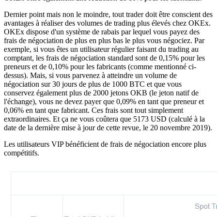
Dernier point mais non le moindre, tout trader doit être conscient des
avantages à réaliser des volumes de trading plus élevés chez OKEx.
OKEx dispose d'un système de rabais par lequel vous payez des
frais de négociation de plus en plus bas le plus vous négociez. Par
exemple, si vous êtes un utilisateur régulier faisant du trading au
comptant, les frais de négociation standard sont de 0,15% pour les
preneurs et de 0,10% pour les fabricants (comme mentionné ci-
dessus). Mais, si vous parvenez à atteindre un volume de
négociation sur 30 jours de plus de 1000 BTC et que vous
conservez également plus de 2000 jetons OKB (le jeton natif de
l'échange), vous ne devez payer que 0,09% en tant que preneur et
0,06% en tant que fabricant. Ces frais sont tout simplement
extraordinaires. Et ça ne vous coûtera que 5173 USD (calculé à la
date de la dernière mise à jour de cette revue, le 20 novembre 2019).
Les utilisateurs VIP bénéficient de frais de négociation encore plus
compétitifs.