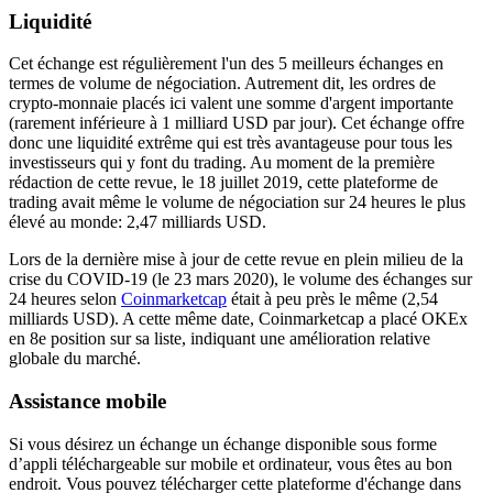
Liquidité
Cet échange est régulièrement l'un des 5 meilleurs échanges en
termes de volume de négociation. Autrement dit, les ordres de
crypto-monnaie placés ici valent une somme d'argent importante
(rarement inférieure à 1 milliard USD par jour). Cet échange offre
donc une liquidité extrême qui est très avantageuse pour tous les
investisseurs qui y font du trading. Au moment de la première
rédaction de cette revue, le 18 juillet 2019, cette plateforme de
trading avait même le volume de négociation sur 24 heures le plus
élevé au monde: 2,47 milliards USD.
Lors de la dernière mise à jour de cette revue en plein milieu de la
crise du COVID-19 (le 23 mars 2020), le volume des échanges sur
24 heures selon
Coinmarketcap
était à peu près le même (2,54
milliards USD). A cette même date, Coinmarketcap a placé OKEx
en 8e position sur sa liste, indiquant une amélioration relative
globale du marché.
Assistance mobile
Si vous désirez un échange un échange disponible sous forme
d’appli téléchargeable sur mobile et ordinateur, vous êtes au bon
endroit. Vous pouvez télécharger cette plateforme d'échange dans