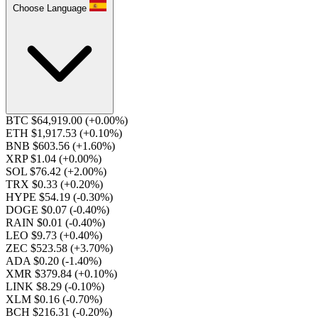
Choose Language
BTC $64,919.00
(+0.00%)
ETH $1,917.53
(+0.10%)
BNB $603.56
(+1.60%)
XRP $1.04
(+0.00%)
SOL $76.42
(+2.00%)
TRX $0.33
(+0.20%)
HYPE $54.19
(-0.30%)
DOGE $0.07
(-0.40%)
RAIN $0.01
(-0.40%)
LEO $9.73
(+0.40%)
ZEC $523.58
(+3.70%)
ADA $0.20
(-1.40%)
XMR $379.84
(+0.10%)
LINK $8.29
(-0.10%)
XLM $0.16
(-0.70%)
BCH $216.31
(-0.20%)