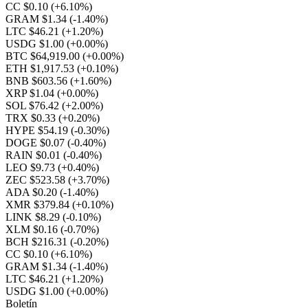
CC $0.10
(+6.10%)
GRAM $1.34
(-1.40%)
LTC $46.21
(+1.20%)
USDG $1.00
(+0.00%)
BTC $64,919.00
(+0.00%)
ETH $1,917.53
(+0.10%)
BNB $603.56
(+1.60%)
XRP $1.04
(+0.00%)
SOL $76.42
(+2.00%)
TRX $0.33
(+0.20%)
HYPE $54.19
(-0.30%)
DOGE $0.07
(-0.40%)
RAIN $0.01
(-0.40%)
LEO $9.73
(+0.40%)
ZEC $523.58
(+3.70%)
ADA $0.20
(-1.40%)
XMR $379.84
(+0.10%)
LINK $8.29
(-0.10%)
XLM $0.16
(-0.70%)
BCH $216.31
(-0.20%)
CC $0.10
(+6.10%)
GRAM $1.34
(-1.40%)
LTC $46.21
(+1.20%)
USDG $1.00
(+0.00%)
Boletín