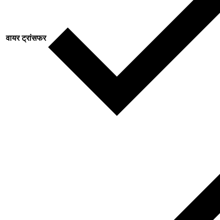
वायर ट्रांसफर