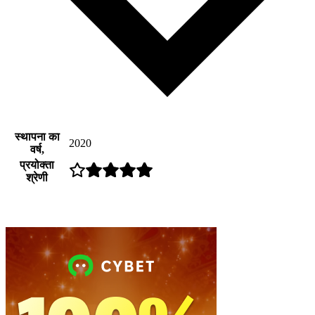
स्थापना का
2020
वर्ष,
प्रयोक्ता
श्रेणी