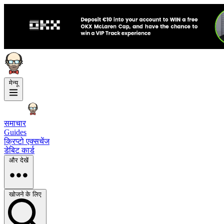
मेन्यू
समाचार
Guides
क्रिप्टो एक्सचेंज
डेबिट कार्ड
और देखें
खोजने के लिए