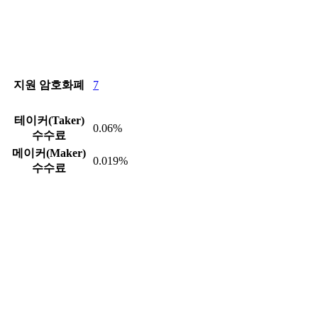
지원 암호화폐
7
테이커(Taker)
0.06%
수수료
메이커(Maker)
0.019%
수수료