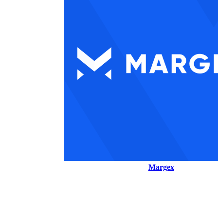
Margex