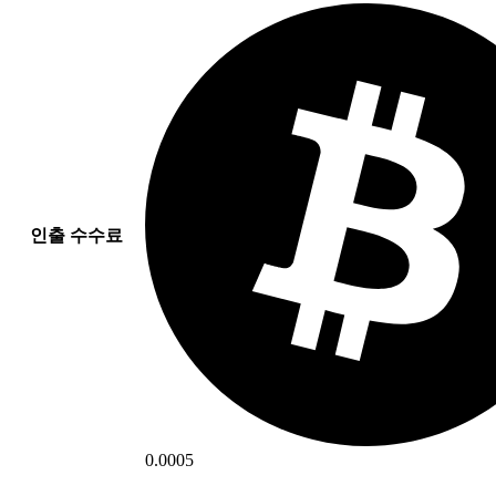
인출 수수료
0.0005