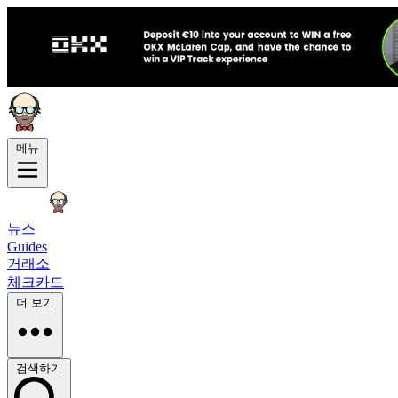
메뉴
뉴스
Guides
거래소
체크카드
더 보기
검색하기