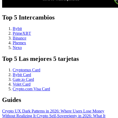
Top 5 Intercambios
Bybit
PrimeXBT
Binance
Phemex
Nexo
Top 5 Las mejores 5 tarjetas
Cryptomus Card
Bybit Card
Gate.io Card
Volet Card
Crypto.com Visa Card
Guides
Crypto UX Dark Patterns in 2026: Where Users Lose Money
Without Realizing It
Crypto Self-Sovereignty in 2026: What It