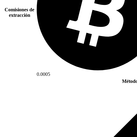
Comisiones de
extracción
0.0005
Método