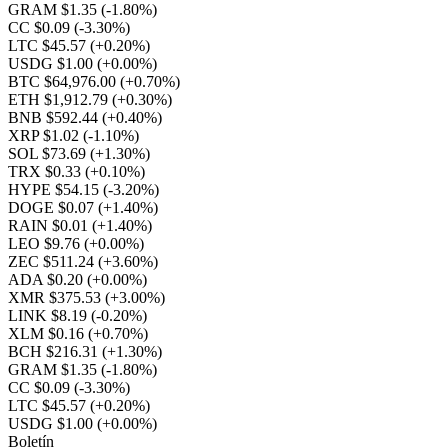
GRAM $1.35
(-1.80%)
CC $0.09
(-3.30%)
LTC $45.57
(+0.20%)
USDG $1.00
(+0.00%)
BTC $64,976.00
(+0.70%)
ETH $1,912.79
(+0.30%)
BNB $592.44
(+0.40%)
XRP $1.02
(-1.10%)
SOL $73.69
(+1.30%)
TRX $0.33
(+0.10%)
HYPE $54.15
(-3.20%)
DOGE $0.07
(+1.40%)
RAIN $0.01
(+1.40%)
LEO $9.76
(+0.00%)
ZEC $511.24
(+3.60%)
ADA $0.20
(+0.00%)
XMR $375.53
(+3.00%)
LINK $8.19
(-0.20%)
XLM $0.16
(+0.70%)
BCH $216.31
(+1.30%)
GRAM $1.35
(-1.80%)
CC $0.09
(-3.30%)
LTC $45.57
(+0.20%)
USDG $1.00
(+0.00%)
Boletín