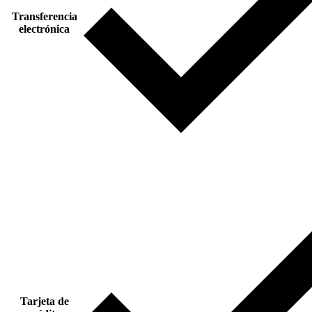
Transferencia
electrónica
Tarjeta de