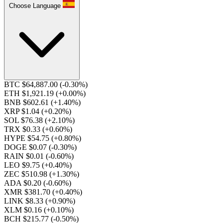
Choose Language
BTC $64,887.00
(-0.30%)
ETH $1,921.19
(+0.00%)
BNB $602.61
(+1.40%)
XRP $1.04
(+0.20%)
SOL $76.38
(+2.10%)
TRX $0.33
(+0.60%)
HYPE $54.75
(+0.80%)
DOGE $0.07
(-0.30%)
RAIN $0.01
(-0.60%)
LEO $9.75
(+0.40%)
ZEC $510.98
(+1.30%)
ADA $0.20
(-0.60%)
XMR $381.70
(+0.40%)
LINK $8.33
(+0.90%)
XLM $0.16
(+0.10%)
BCH $215.77
(-0.50%)