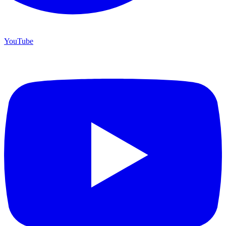
YouTube