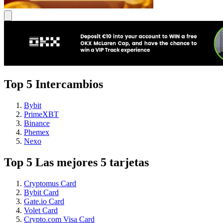
Top 5 Intercambios
Bybit
PrimeXBT
Binance
Phemex
Nexo
Top 5 Las mejores 5 tarjetas
Cryptomus Card
Bybit Card
Gate.io Card
Volet Card
Crypto.com Visa Card