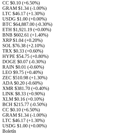
CC $0.10
(+6.50%)
GRAM $1.34
(-1.00%)
LTC $46.17
(+1.30%)
USDG $1.00
(+0.00%)
BTC $64,887.00
(-0.30%)
ETH $1,921.19
(+0.00%)
BNB $602.61
(+1.40%)
XRP $1.04
(+0.20%)
SOL $76.38
(+2.10%)
TRX $0.33
(+0.60%)
HYPE $54.75
(+0.80%)
DOGE $0.07
(-0.30%)
RAIN $0.01
(-0.60%)
LEO $9.75
(+0.40%)
ZEC $510.98
(+1.30%)
ADA $0.20
(-0.60%)
XMR $381.70
(+0.40%)
LINK $8.33
(+0.90%)
XLM $0.16
(+0.10%)
BCH $215.77
(-0.50%)
CC $0.10
(+6.50%)
GRAM $1.34
(-1.00%)
LTC $46.17
(+1.30%)
USDG $1.00
(+0.00%)
Boletín