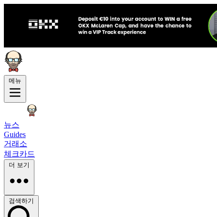
메뉴
뉴스
Guides
거래소
체크카드
더 보기
검색하기