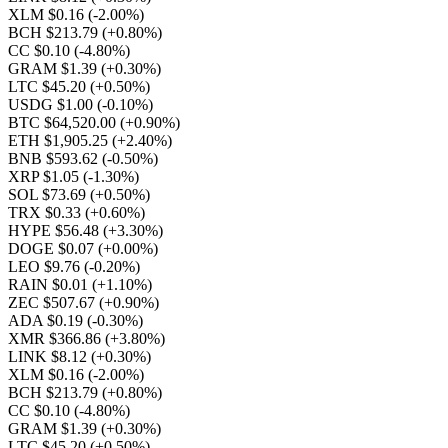
XLM $0.16
(-2.00%)
BCH $213.79
(+0.80%)
CC $0.10
(-4.80%)
GRAM $1.39
(+0.30%)
LTC $45.20
(+0.50%)
USDG $1.00
(-0.10%)
BTC $64,520.00
(+0.90%)
ETH $1,905.25
(+2.40%)
BNB $593.62
(-0.50%)
XRP $1.05
(-1.30%)
SOL $73.69
(+0.50%)
TRX $0.33
(+0.60%)
HYPE $56.48
(+3.30%)
DOGE $0.07
(+0.00%)
LEO $9.76
(-0.20%)
RAIN $0.01
(+1.10%)
ZEC $507.67
(+0.90%)
ADA $0.19
(-0.30%)
XMR $366.86
(+3.80%)
LINK $8.12
(+0.30%)
XLM $0.16
(-2.00%)
BCH $213.79
(+0.80%)
CC $0.10
(-4.80%)
GRAM $1.39
(+0.30%)
LTC $45.20
(+0.50%)