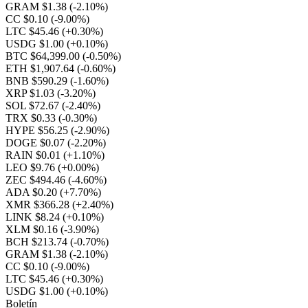
GRAM $1.38
(-2.10%)
CC $0.10
(-9.00%)
LTC $45.46
(+0.30%)
USDG $1.00
(+0.10%)
BTC $64,399.00
(-0.50%)
ETH $1,907.64
(-0.60%)
BNB $590.29
(-1.60%)
XRP $1.03
(-3.20%)
SOL $72.67
(-2.40%)
TRX $0.33
(-0.30%)
HYPE $56.25
(-2.90%)
DOGE $0.07
(-2.20%)
RAIN $0.01
(+1.10%)
LEO $9.76
(+0.00%)
ZEC $494.46
(-4.60%)
ADA $0.20
(+7.70%)
XMR $366.28
(+2.40%)
LINK $8.24
(+0.10%)
XLM $0.16
(-3.90%)
BCH $213.74
(-0.70%)
GRAM $1.38
(-2.10%)
CC $0.10
(-9.00%)
LTC $45.46
(+0.30%)
USDG $1.00
(+0.10%)
Boletín