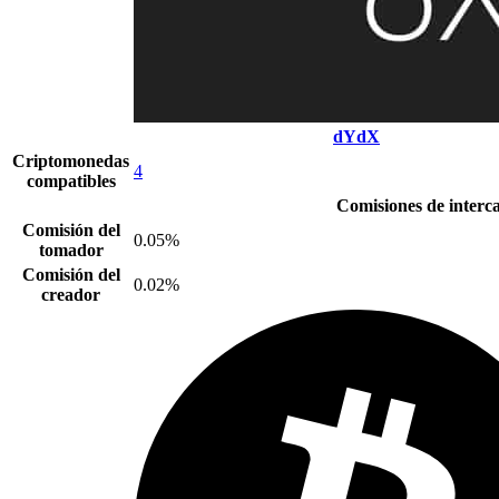
dYdX
Criptomonedas
4
compatibles
Comisiones de interc
Comisión del
0.05%
tomador
Comisión del
0.02%
creador