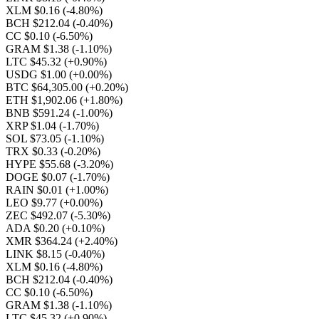
XLM $0.16
(-4.80%)
BCH $212.04
(-0.40%)
CC $0.10
(-6.50%)
GRAM $1.38
(-1.10%)
LTC $45.32
(+0.90%)
USDG $1.00
(+0.00%)
BTC $64,305.00
(+0.20%)
ETH $1,902.06
(+1.80%)
BNB $591.24
(-1.00%)
XRP $1.04
(-1.70%)
SOL $73.05
(-1.10%)
TRX $0.33
(-0.20%)
HYPE $55.68
(-3.20%)
DOGE $0.07
(-1.70%)
RAIN $0.01
(+1.00%)
LEO $9.77
(+0.00%)
ZEC $492.07
(-5.30%)
ADA $0.20
(+0.10%)
XMR $364.24
(+2.40%)
LINK $8.15
(-0.40%)
XLM $0.16
(-4.80%)
BCH $212.04
(-0.40%)
CC $0.10
(-6.50%)
GRAM $1.38
(-1.10%)
LTC $45.32
(+0.90%)