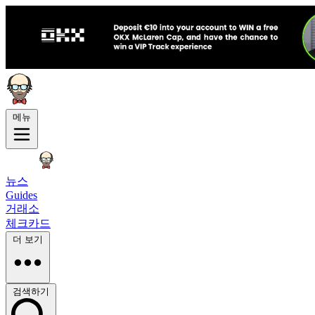
메뉴
뉴스
Guides
거래소
체크카드
더 보기
검색하기