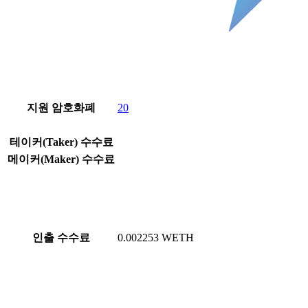
지원 암호화폐
20
테이커(Taker) 수수료
메이커(Maker) 수수료
인출 수수료
0.002253 WETH