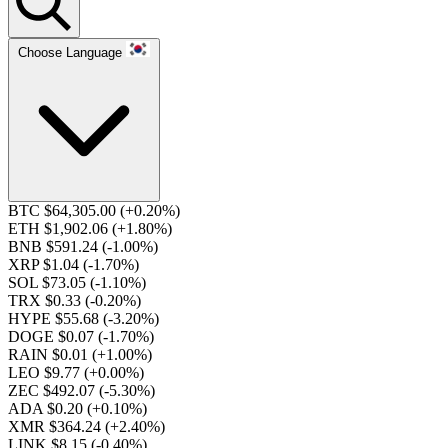
Choose Language
BTC $64,305.00
(+0.20%)
ETH $1,902.06
(+1.80%)
BNB $591.24
(-1.00%)
XRP $1.04
(-1.70%)
SOL $73.05
(-1.10%)
TRX $0.33
(-0.20%)
HYPE $55.68
(-3.20%)
DOGE $0.07
(-1.70%)
RAIN $0.01
(+1.00%)
LEO $9.77
(+0.00%)
ZEC $492.07
(-5.30%)
ADA $0.20
(+0.10%)
XMR $364.24
(+2.40%)
LINK $8.15
(-0.40%)