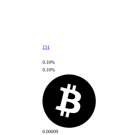
151
0.10%
0.10%
0.00009