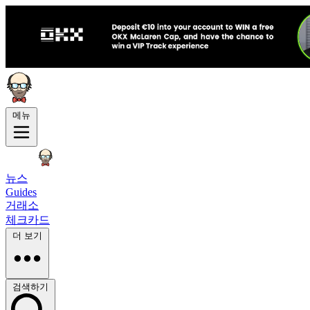
메뉴
뉴스
Guides
거래소
체크카드
더 보기
검색하기