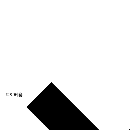
US 허용