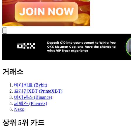
거래소
바이비트 (Bybit)
프라임XBT (PrimeXBT)
바이낸스 (Binance)
페멕스 (Phemex)
Nexo
상위 5위 카드