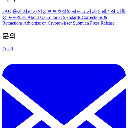
FAQ
용어 사전
개인정보 보호정책
블로그
거래소 폐기장
비활
성 프로젝트
About Us
Editorial Standards
Corrections &
Retractions
Advertise on Cryptowisser
Submit a Press Release
문의
Email