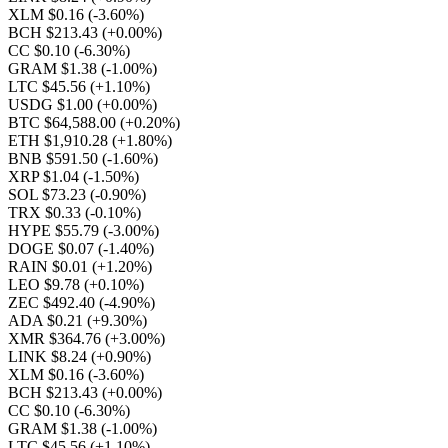
XLM $0.16
(-3.60%)
BCH $213.43
(+0.00%)
CC $0.10
(-6.30%)
GRAM $1.38
(-1.00%)
LTC $45.56
(+1.10%)
USDG $1.00
(+0.00%)
BTC $64,588.00
(+0.20%)
ETH $1,910.28
(+1.80%)
BNB $591.50
(-1.60%)
XRP $1.04
(-1.50%)
SOL $73.23
(-0.90%)
TRX $0.33
(-0.10%)
HYPE $55.79
(-3.00%)
DOGE $0.07
(-1.40%)
RAIN $0.01
(+1.20%)
LEO $9.78
(+0.10%)
ZEC $492.40
(-4.90%)
ADA $0.21
(+9.30%)
XMR $364.76
(+3.00%)
LINK $8.24
(+0.90%)
XLM $0.16
(-3.60%)
BCH $213.43
(+0.00%)
CC $0.10
(-6.30%)
GRAM $1.38
(-1.00%)
LTC $45.56
(+1.10%)