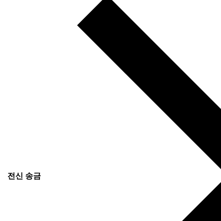
전신 송금