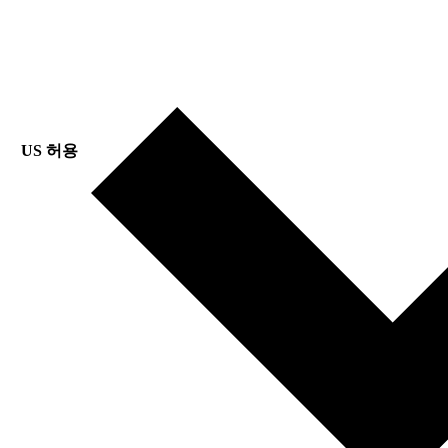
US 허용