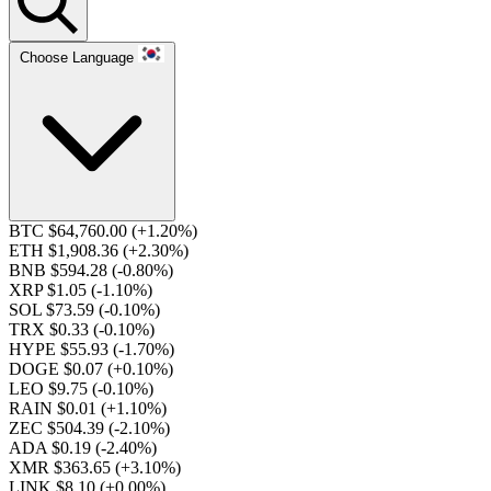
Choose Language
BTC $64,760.00
(+1.20%)
ETH $1,908.36
(+2.30%)
BNB $594.28
(-0.80%)
XRP $1.05
(-1.10%)
SOL $73.59
(-0.10%)
TRX $0.33
(-0.10%)
HYPE $55.93
(-1.70%)
DOGE $0.07
(+0.10%)
LEO $9.75
(-0.10%)
RAIN $0.01
(+1.10%)
ZEC $504.39
(-2.10%)
ADA $0.19
(-2.40%)
XMR $363.65
(+3.10%)
LINK $8.10
(+0.00%)