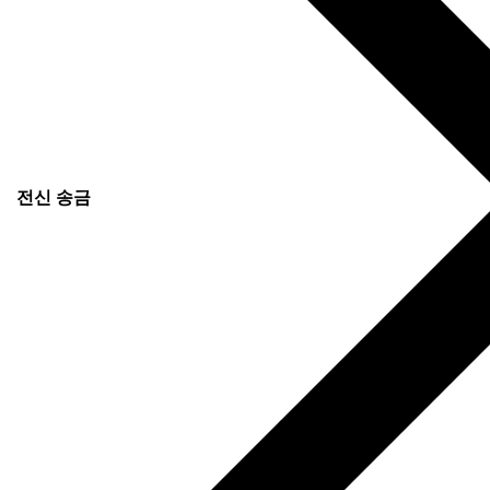
전신 송금