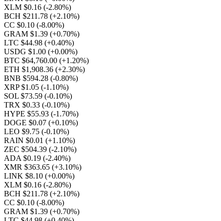
XLM $0.16
(-2.80%)
BCH $211.78
(+2.10%)
CC $0.10
(-8.00%)
GRAM $1.39
(+0.70%)
LTC $44.98
(+0.40%)
USDG $1.00
(+0.00%)
BTC $64,760.00
(+1.20%)
ETH $1,908.36
(+2.30%)
BNB $594.28
(-0.80%)
XRP $1.05
(-1.10%)
SOL $73.59
(-0.10%)
TRX $0.33
(-0.10%)
HYPE $55.93
(-1.70%)
DOGE $0.07
(+0.10%)
LEO $9.75
(-0.10%)
RAIN $0.01
(+1.10%)
ZEC $504.39
(-2.10%)
ADA $0.19
(-2.40%)
XMR $363.65
(+3.10%)
LINK $8.10
(+0.00%)
XLM $0.16
(-2.80%)
BCH $211.78
(+2.10%)
CC $0.10
(-8.00%)
GRAM $1.39
(+0.70%)
LTC $44.98
(+0.40%)