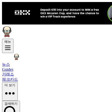
메뉴
뉴스
Guides
거래소
체크카드
더 보기
검색하기