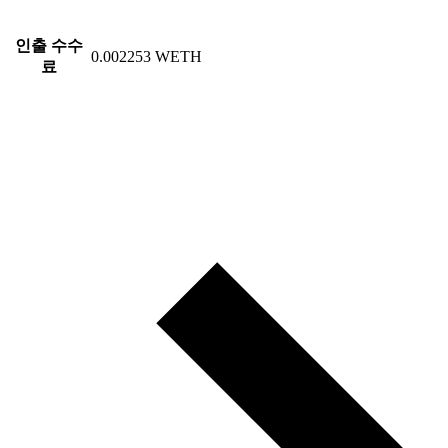
인출 수수
0.002253 WETH
료