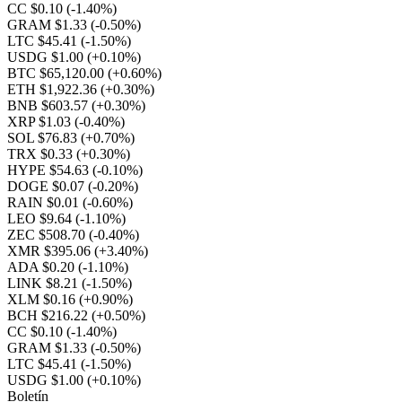
CC $0.10
(-1.40%)
GRAM $1.33
(-0.50%)
LTC $45.41
(-1.50%)
USDG $1.00
(+0.10%)
BTC $65,120.00
(+0.60%)
ETH $1,922.36
(+0.30%)
BNB $603.57
(+0.30%)
XRP $1.03
(-0.40%)
SOL $76.83
(+0.70%)
TRX $0.33
(+0.30%)
HYPE $54.63
(-0.10%)
DOGE $0.07
(-0.20%)
RAIN $0.01
(-0.60%)
LEO $9.64
(-1.10%)
ZEC $508.70
(-0.40%)
XMR $395.06
(+3.40%)
ADA $0.20
(-1.10%)
LINK $8.21
(-1.50%)
XLM $0.16
(+0.90%)
BCH $216.22
(+0.50%)
CC $0.10
(-1.40%)
GRAM $1.33
(-0.50%)
LTC $45.41
(-1.50%)
USDG $1.00
(+0.10%)
Boletín