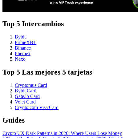
Top 5 Intercambios
Bybit
PrimeXBT
Binance
Phemex
Nexo
Top 5 Las mejores 5 tarjetas
Cryptomus Card
Bybit Card
Gate.io Card
Volet Card
Crypto.com Visa Card
Guides
Crypto UX Dark Patterns in 2026: Where Users Lose Money