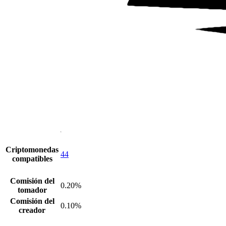
Criptomonedas
44
compatibles
Comisión del
0.20%
tomador
Comisión del
0.10%
creador