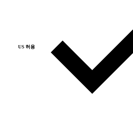
US 허용