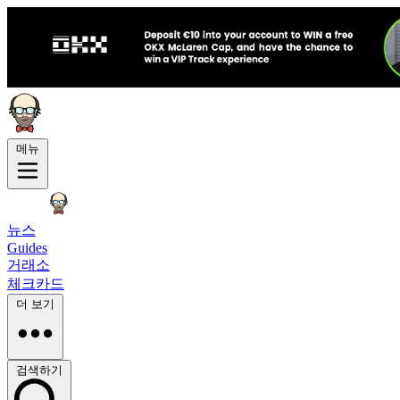
메뉴
뉴스
Guides
거래소
체크카드
더 보기
검색하기