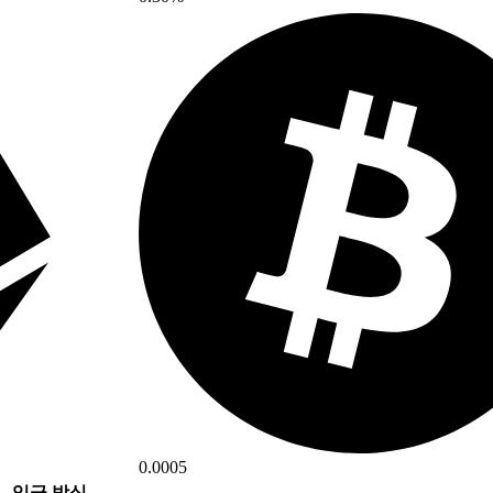
0.0005
입금 방식