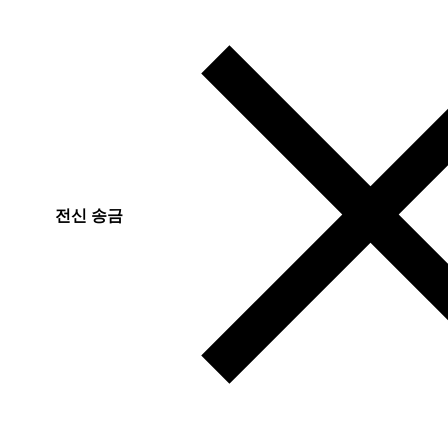
전신 송금