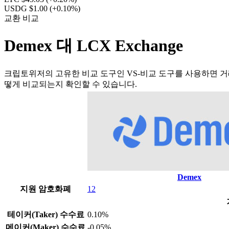
USDG $1.00
(+0.10%)
교환 비교
Demex 대 LCX Exchange
크립토위저의 고유한 비교 도구인 VS-비교 도구를 사용하면 거래
떻게 비교되는지 확인할 수 있습니다.
Demex
지원 암호화폐
12
테이커(Taker) 수수료
0.10%
메이커(Maker) 수수료
-0.05%