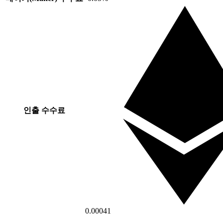
인출 수수료
0.00041