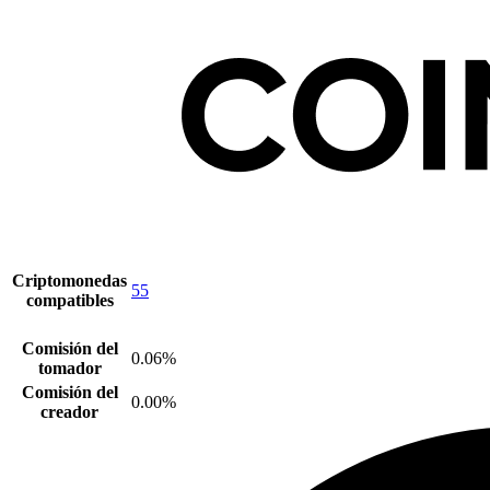
Criptomonedas
55
compatibles
Comisión del
0.06%
tomador
Comisión del
0.00%
creador