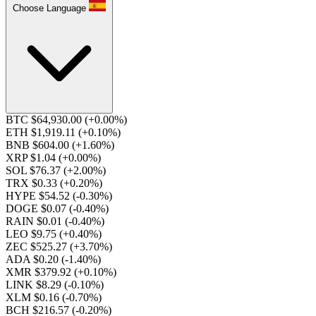
Choose Language
BTC $64,930.00
(+0.00%)
ETH $1,919.11
(+0.10%)
BNB $604.00
(+1.60%)
XRP $1.04
(+0.00%)
SOL $76.37
(+2.00%)
TRX $0.33
(+0.20%)
HYPE $54.52
(-0.30%)
DOGE $0.07
(-0.40%)
RAIN $0.01
(-0.40%)
LEO $9.75
(+0.40%)
ZEC $525.27
(+3.70%)
ADA $0.20
(-1.40%)
XMR $379.92
(+0.10%)
LINK $8.29
(-0.10%)
XLM $0.16
(-0.70%)
BCH $216.57
(-0.20%)