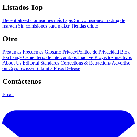
Listados Top
Decentralized
Comisiones más bajas
Sin comisiones
Trading de
margen
Sin comisiones para maker
Tiendas cripto
Otro
Preguntas Frecuentes
Glosario
PrivacyPolítica de Privacidad
Blog
Exchange Cementerio de intercambios
Inactive Proyectos inactivos
About Us
Editorial Standards
Corrections & Retractions
Advertise
on Cryptowisser
Submit a Press Release
Contáctenos
Email