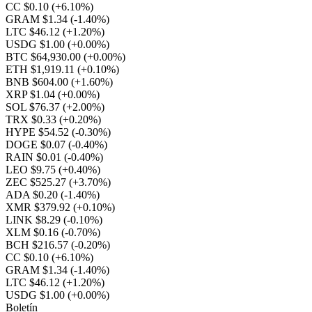
CC $0.10
(+6.10%)
GRAM $1.34
(-1.40%)
LTC $46.12
(+1.20%)
USDG $1.00
(+0.00%)
BTC $64,930.00
(+0.00%)
ETH $1,919.11
(+0.10%)
BNB $604.00
(+1.60%)
XRP $1.04
(+0.00%)
SOL $76.37
(+2.00%)
TRX $0.33
(+0.20%)
HYPE $54.52
(-0.30%)
DOGE $0.07
(-0.40%)
RAIN $0.01
(-0.40%)
LEO $9.75
(+0.40%)
ZEC $525.27
(+3.70%)
ADA $0.20
(-1.40%)
XMR $379.92
(+0.10%)
LINK $8.29
(-0.10%)
XLM $0.16
(-0.70%)
BCH $216.57
(-0.20%)
CC $0.10
(+6.10%)
GRAM $1.34
(-1.40%)
LTC $46.12
(+1.20%)
USDG $1.00
(+0.00%)
Boletín