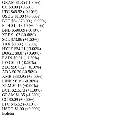
GRAM $1.35
(-1.30%)
CC $0.09
(+0.60%)
LTC $45.52
(-0.10%)
USDG $1.00
(+0.00%)
BTC $64,873.00
(+0.90%)
ETH $1,913.19
(+0.50%)
BNB $590.69
(-0.40%)
XRP $1.03
(-0.60%)
SOL $73.86
(+1.60%)
TRX $0.33
(+0.20%)
HYPE $54.21
(-3.00%)
DOGE $0.07
(+0.90%)
RAIN $0.01
(+1.30%)
LEO $9.71
(-0.50%)
ZEC $507.32
(+0.10%)
ADA $0.20
(-0.50%)
XMR $380.95
(+3.00%)
LINK $8.19
(-0.30%)
XLM $0.16
(+0.00%)
BCH $215.73
(+1.30%)
GRAM $1.35
(-1.30%)
CC $0.09
(+0.60%)
LTC $45.52
(-0.10%)
USDG $1.00
(+0.00%)
Boletín