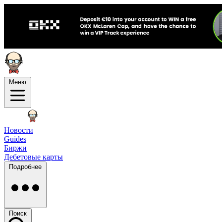
Меню
Новости
Guides
Биржи
Дебетовые карты
Подробнее
Поиск