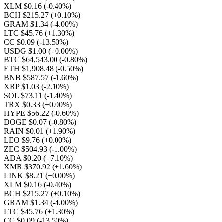
XLM $0.16
(-0.40%)
BCH $215.27
(+0.10%)
GRAM $1.34
(-4.00%)
LTC $45.76
(+1.30%)
CC $0.09
(-13.50%)
USDG $1.00
(+0.00%)
BTC $64,543.00
(-0.80%)
ETH $1,908.48
(-0.50%)
BNB $587.57
(-1.60%)
XRP $1.03
(-2.10%)
SOL $73.11
(-1.40%)
TRX $0.33
(+0.00%)
HYPE $56.22
(-0.60%)
DOGE $0.07
(-0.80%)
RAIN $0.01
(+1.90%)
LEO $9.76
(+0.00%)
ZEC $504.93
(-1.00%)
ADA $0.20
(+7.10%)
XMR $370.92
(+1.60%)
LINK $8.21
(+0.00%)
XLM $0.16
(-0.40%)
BCH $215.27
(+0.10%)
GRAM $1.34
(-4.00%)
LTC $45.76
(+1.30%)
CC $0.09
(-13.50%)