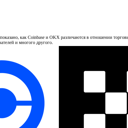
оказано, как Coinbase и OKX различаются в отношении торговых
ателей и многого другого.