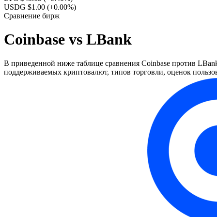
USDG $1.00
(+0.00%)
Сравнение бирж
Coinbase vs LBank
В приведенной ниже таблице сравнения Coinbase против LBank 
поддерживаемых криптовалют, типов торговли, оценок пользов