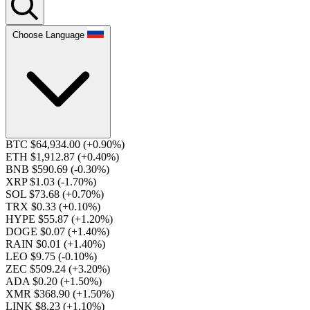
Choose Language
BTC $64,934.00
(+0.90%)
ETH $1,912.87
(+0.40%)
BNB $590.69
(-0.30%)
XRP $1.03
(-1.70%)
SOL $73.68
(+0.70%)
TRX $0.33
(+0.10%)
HYPE $55.87
(+1.20%)
DOGE $0.07
(+1.40%)
RAIN $0.01
(+1.40%)
LEO $9.75
(-0.10%)
ZEC $509.24
(+3.20%)
ADA $0.20
(+1.50%)
XMR $368.90
(+1.50%)
LINK $8.23
(+1.10%)