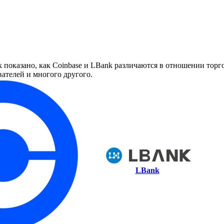
показано, как Coinbase и LBank различаются в отношении торго
ателей и многого другого.
LBank