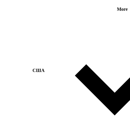
More
США