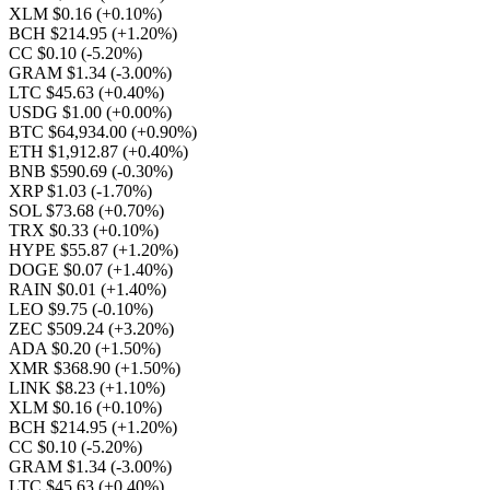
XLM $0.16
(+0.10%)
BCH $214.95
(+1.20%)
CC $0.10
(-5.20%)
GRAM $1.34
(-3.00%)
LTC $45.63
(+0.40%)
USDG $1.00
(+0.00%)
BTC $64,934.00
(+0.90%)
ETH $1,912.87
(+0.40%)
BNB $590.69
(-0.30%)
XRP $1.03
(-1.70%)
SOL $73.68
(+0.70%)
TRX $0.33
(+0.10%)
HYPE $55.87
(+1.20%)
DOGE $0.07
(+1.40%)
RAIN $0.01
(+1.40%)
LEO $9.75
(-0.10%)
ZEC $509.24
(+3.20%)
ADA $0.20
(+1.50%)
XMR $368.90
(+1.50%)
LINK $8.23
(+1.10%)
XLM $0.16
(+0.10%)
BCH $214.95
(+1.20%)
CC $0.10
(-5.20%)
GRAM $1.34
(-3.00%)
LTC $45.63
(+0.40%)