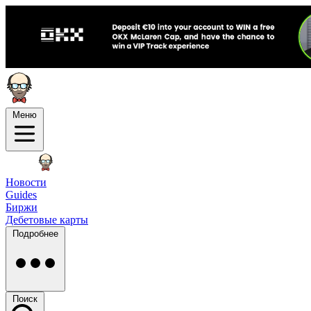
Меню
Новости
Guides
Биржи
Дебетовые карты
Подробнее
Поиск