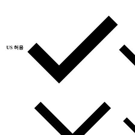
US 허용