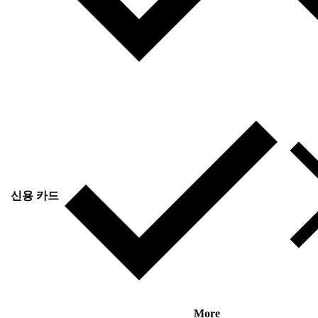
신용 카드
More