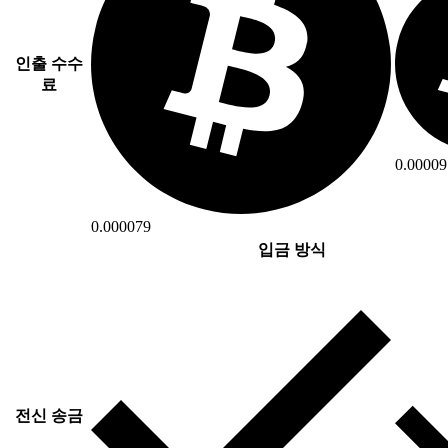
인출 수수
료
0.00009
0.000079
입금 방식
전신 송금