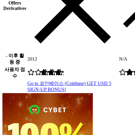
Offers
Derivatives
- 이후 활
2012
N/A
동 중
사용자 점
수
Go to 코인베이스 (Coinbase)
GET USD 5
SIGN-UP BONUS!