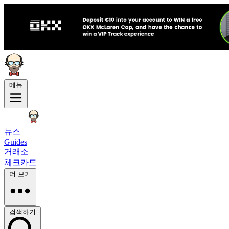
메뉴
뉴스
Guides
거래소
체크카드
더 보기
검색하기