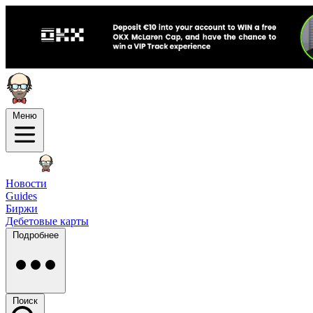
Меню
Новости
Guides
Биржи
Дебетовые карты
Подробнее
Поиск