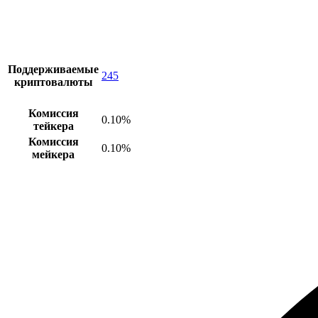
Поддерживаемые
245
криптовалюты
Комиссия
0.10%
тейкера
Комиссия
0.10%
мейкера