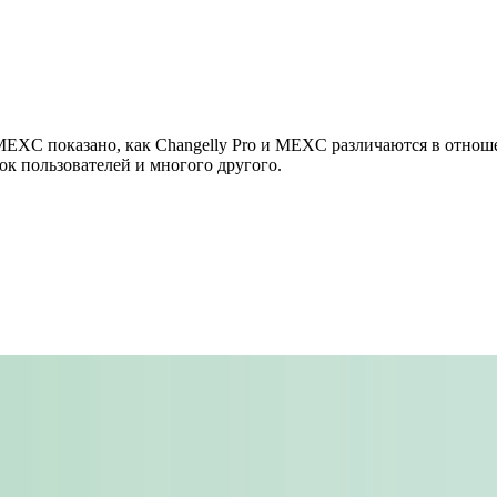
MEXC показано, как Changelly Pro и MEXC различаются в отноше
ок пользователей и многого другого.