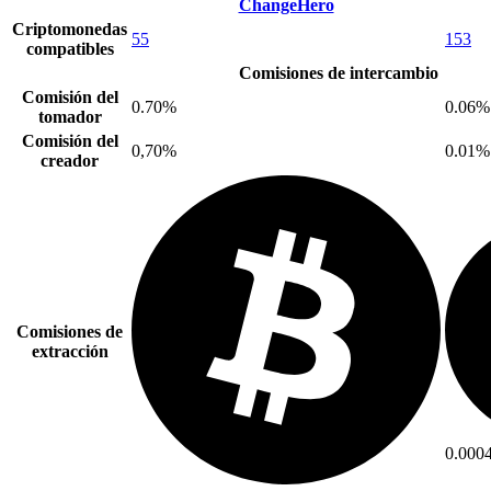
ChangeHero
Criptomonedas
55
153
compatibles
Comisiones de intercambio
Comisión del
0.70%
0.06%
tomador
Comisión del
0,70%
0.01%
creador
Comisiones de
extracción
0.000