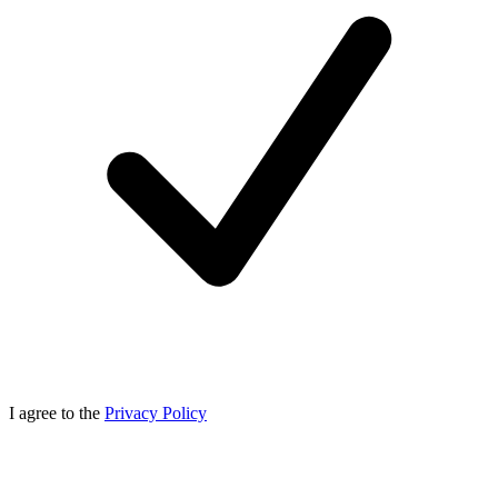
I agree to the
Privacy Policy