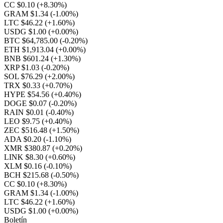
CC $0.10
(+8.30%)
GRAM $1.34
(-1.00%)
LTC $46.22
(+1.60%)
USDG $1.00
(+0.00%)
BTC $64,785.00
(-0.20%)
ETH $1,913.04
(+0.00%)
BNB $601.24
(+1.30%)
XRP $1.03
(-0.20%)
SOL $76.29
(+2.00%)
TRX $0.33
(+0.70%)
HYPE $54.56
(+0.40%)
DOGE $0.07
(-0.20%)
RAIN $0.01
(-0.40%)
LEO $9.75
(+0.40%)
ZEC $516.48
(+1.50%)
ADA $0.20
(-1.10%)
XMR $380.87
(+0.20%)
LINK $8.30
(+0.60%)
XLM $0.16
(-0.10%)
BCH $215.68
(-0.50%)
CC $0.10
(+8.30%)
GRAM $1.34
(-1.00%)
LTC $46.22
(+1.60%)
USDG $1.00
(+0.00%)
Boletín