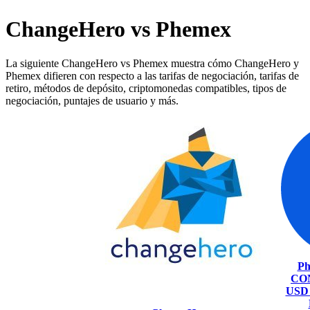
ChangeHero vs Phemex
La siguiente ChangeHero vs Phemex muestra cómo ChangeHero y
Phemex difieren con respecto a las tarifas de negociación, tarifas de
retiro, métodos de depósito, criptomonedas compatibles, tipos de
negociación, puntajes de usuario y más.
Ph
CO
USD