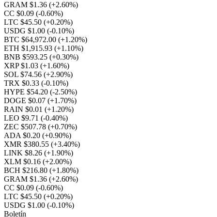
GRAM $1.36
(+2.60%)
CC $0.09
(-0.60%)
LTC $45.50
(+0.20%)
USDG $1.00
(-0.10%)
BTC $64,972.00
(+1.20%)
ETH $1,915.93
(+1.10%)
BNB $593.25
(+0.30%)
XRP $1.03
(+1.60%)
SOL $74.56
(+2.90%)
TRX $0.33
(-0.10%)
HYPE $54.20
(-2.50%)
DOGE $0.07
(+1.70%)
RAIN $0.01
(+1.20%)
LEO $9.71
(-0.40%)
ZEC $507.78
(+0.70%)
ADA $0.20
(+0.90%)
XMR $380.55
(+3.40%)
LINK $8.26
(+1.90%)
XLM $0.16
(+2.00%)
BCH $216.80
(+1.80%)
GRAM $1.36
(+2.60%)
CC $0.09
(-0.60%)
LTC $45.50
(+0.20%)
USDG $1.00
(-0.10%)
Boletín