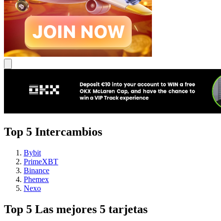
Top 5 Intercambios
Bybit
PrimeXBT
Binance
Phemex
Nexo
Top 5 Las mejores 5 tarjetas