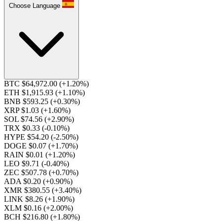
Choose Language
BTC $64,972.00
(+1.20%)
ETH $1,915.93
(+1.10%)
BNB $593.25
(+0.30%)
XRP $1.03
(+1.60%)
SOL $74.56
(+2.90%)
TRX $0.33
(-0.10%)
HYPE $54.20
(-2.50%)
DOGE $0.07
(+1.70%)
RAIN $0.01
(+1.20%)
LEO $9.71
(-0.40%)
ZEC $507.78
(+0.70%)
ADA $0.20
(+0.90%)
XMR $380.55
(+3.40%)
LINK $8.26
(+1.90%)
XLM $0.16
(+2.00%)
BCH $216.80
(+1.80%)