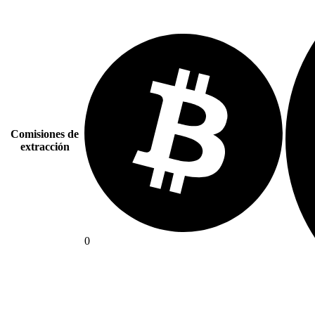
Comisiones de
extracción
0