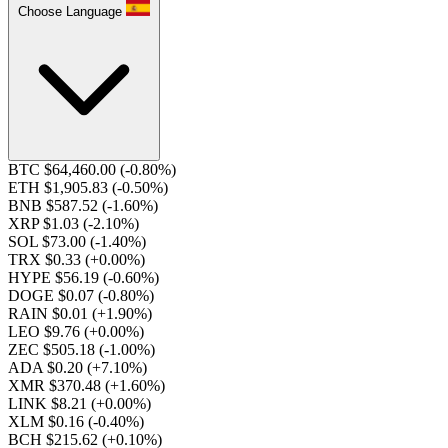
Choose Language
BTC $64,460.00
(-0.80%)
ETH $1,905.83
(-0.50%)
BNB $587.52
(-1.60%)
XRP $1.03
(-2.10%)
SOL $73.00
(-1.40%)
TRX $0.33
(+0.00%)
HYPE $56.19
(-0.60%)
DOGE $0.07
(-0.80%)
RAIN $0.01
(+1.90%)
LEO $9.76
(+0.00%)
ZEC $505.18
(-1.00%)
ADA $0.20
(+7.10%)
XMR $370.48
(+1.60%)
LINK $8.21
(+0.00%)
XLM $0.16
(-0.40%)
BCH $215.62
(+0.10%)