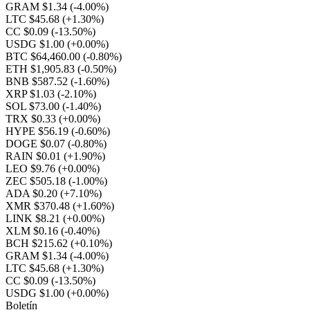
GRAM $1.34
(-4.00%)
LTC $45.68
(+1.30%)
CC $0.09
(-13.50%)
USDG $1.00
(+0.00%)
BTC $64,460.00
(-0.80%)
ETH $1,905.83
(-0.50%)
BNB $587.52
(-1.60%)
XRP $1.03
(-2.10%)
SOL $73.00
(-1.40%)
TRX $0.33
(+0.00%)
HYPE $56.19
(-0.60%)
DOGE $0.07
(-0.80%)
RAIN $0.01
(+1.90%)
LEO $9.76
(+0.00%)
ZEC $505.18
(-1.00%)
ADA $0.20
(+7.10%)
XMR $370.48
(+1.60%)
LINK $8.21
(+0.00%)
XLM $0.16
(-0.40%)
BCH $215.62
(+0.10%)
GRAM $1.34
(-4.00%)
LTC $45.68
(+1.30%)
CC $0.09
(-13.50%)
USDG $1.00
(+0.00%)
Boletín