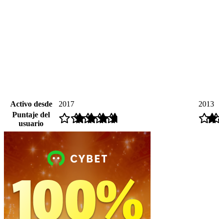
Activo desde
2017
2013
Puntaje del
usuario