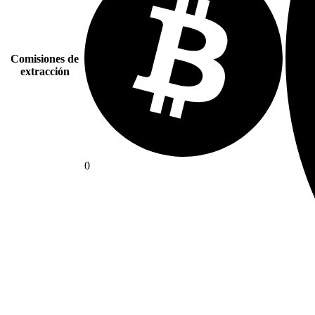
Comisiones de
extracción
0