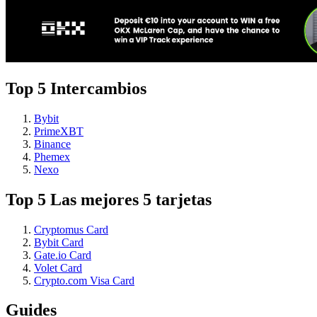
Top 5 Intercambios
Bybit
PrimeXBT
Binance
Phemex
Nexo
Top 5 Las mejores 5 tarjetas
Cryptomus Card
Bybit Card
Gate.io Card
Volet Card
Crypto.com Visa Card
Guides