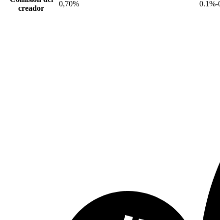
0,70%
0.1%-
creador