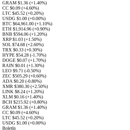
GRAM $1.36
(+1.40%)
CC $0.09
(+4.60%)
LTC $45.52
(+0.20%)
USDG $1.00
(+0.00%)
BTC $64,961.00
(+1.10%)
ETH $1,914.96
(+0.90%)
BNB $594.06
(+1.20%)
XRP $1.03
(+1.50%)
SOL $74.68
(+2.60%)
TRX $0.33
(+0.30%)
HYPE $54.28
(-1.70%)
DOGE $0.07
(+1.70%)
RAIN $0.01
(+1.30%)
LEO $9.71
(-0.50%)
ZEC $505.29
(+0.60%)
ADA $0.20
(-0.80%)
XMR $380.30
(+2.50%)
LINK $8.24
(+1.20%)
XLM $0.16
(+1.40%)
BCH $215.92
(+0.80%)
GRAM $1.36
(+1.40%)
CC $0.09
(+4.60%)
LTC $45.52
(+0.20%)
USDG $1.00
(+0.00%)
Boletín