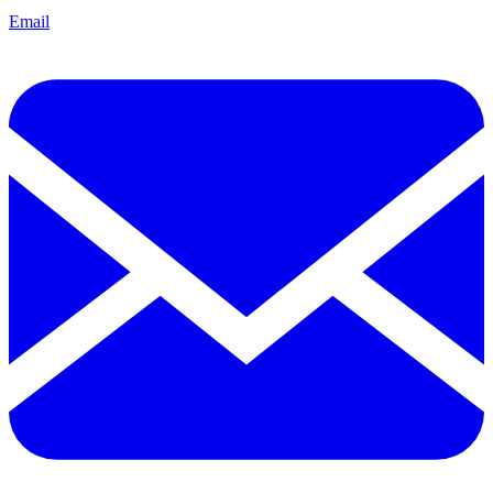
Email