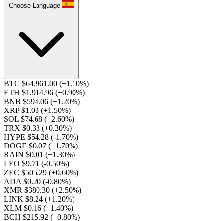
Choose Language
BTC $64,961.00
(+1.10%)
ETH $1,914.96
(+0.90%)
BNB $594.06
(+1.20%)
XRP $1.03
(+1.50%)
SOL $74.68
(+2.60%)
TRX $0.33
(+0.30%)
HYPE $54.28
(-1.70%)
DOGE $0.07
(+1.70%)
RAIN $0.01
(+1.30%)
LEO $9.71
(-0.50%)
ZEC $505.29
(+0.60%)
ADA $0.20
(-0.80%)
XMR $380.30
(+2.50%)
LINK $8.24
(+1.20%)
XLM $0.16
(+1.40%)
BCH $215.92
(+0.80%)