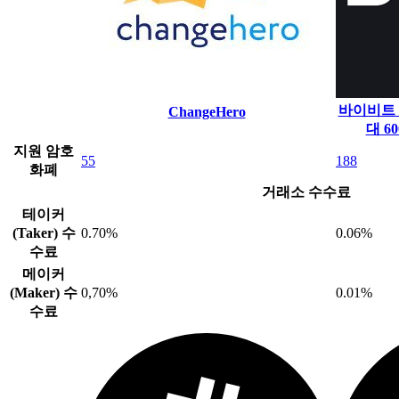
바이비트 (B
ChangeHero
대 6
지원 암호
55
188
화폐
거래소 수수료
테이커
(Taker) 수
0.70%
0.06%
수료
메이커
(Maker) 수
0,70%
0.01%
수료