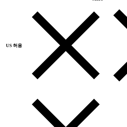
US 허용