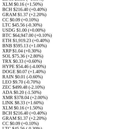
XLM $0.16
(+1.50%)
BCH $216.40
(+0.40%)
GRAM $1.37
(+2.20%)
CC $0.09
(+0.10%)
LTC $45.56
(-0.30%)
USDG $1.00
(+0.00%)
BTC $64,947.00
(+0.10%)
ETH $1,919.23
(+0.40%)
BNB $595.13
(+1.00%)
XRP $1.04
(+0.30%)
SOL $75.36
(+2.80%)
TRX $0.33
(+0.60%)
HYPE $54.46
(-4.00%)
DOGE $0.07
(+1.40%)
RAIN $0.01
(-0.60%)
LEO $9.70
(-0.70%)
ZEC $499.48
(-2.10%)
ADA $0.20
(-1.50%)
XMR $378.04
(+2.00%)
LINK $8.33
(+1.60%)
XLM $0.16
(+1.50%)
BCH $216.40
(+0.40%)
GRAM $1.37
(+2.20%)
CC $0.09
(+0.10%)
LTC $45.56
(-0.30%)