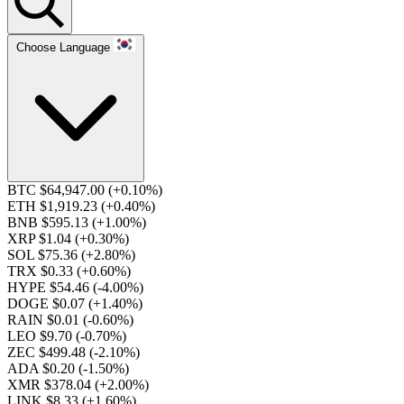
Choose Language
BTC $64,947.00
(+0.10%)
ETH $1,919.23
(+0.40%)
BNB $595.13
(+1.00%)
XRP $1.04
(+0.30%)
SOL $75.36
(+2.80%)
TRX $0.33
(+0.60%)
HYPE $54.46
(-4.00%)
DOGE $0.07
(+1.40%)
RAIN $0.01
(-0.60%)
LEO $9.70
(-0.70%)
ZEC $499.48
(-2.10%)
ADA $0.20
(-1.50%)
XMR $378.04
(+2.00%)
LINK $8.33
(+1.60%)