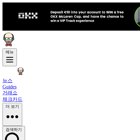
메뉴
뉴스
Guides
거래소
체크카드
더 보기
검색하기