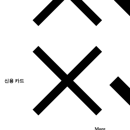
신용 카드
More