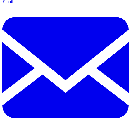
Email