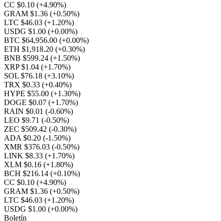
CC $0.10
(+4.90%)
GRAM $1.36
(+0.50%)
LTC $46.03
(+1.20%)
USDG $1.00
(+0.00%)
BTC $64,956.00
(+0.00%)
ETH $1,918.20
(+0.30%)
BNB $599.24
(+1.50%)
XRP $1.04
(+1.70%)
SOL $76.18
(+3.10%)
TRX $0.33
(+0.40%)
HYPE $55.00
(+1.30%)
DOGE $0.07
(+1.70%)
RAIN $0.01
(-0.60%)
LEO $9.71
(-0.50%)
ZEC $509.42
(-0.30%)
ADA $0.20
(-1.50%)
XMR $376.03
(-0.50%)
LINK $8.33
(+1.70%)
XLM $0.16
(+1.80%)
BCH $216.14
(+0.10%)
CC $0.10
(+4.90%)
GRAM $1.36
(+0.50%)
LTC $46.03
(+1.20%)
USDG $1.00
(+0.00%)
Boletín