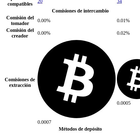
20
34
compatibles
Comisiones de intercambio
Comisión del
0.00%
0.01%
tomador
Comisión del
0.00%
0.02%
creador
Comisiones de
extracción
0.0005
0.0007
Métodos de depósito