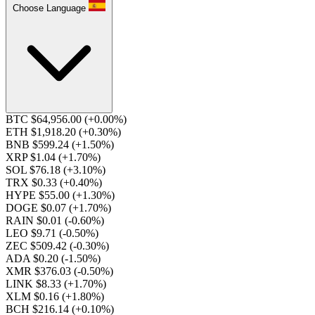
Choose Language
BTC $64,956.00
(+0.00%)
ETH $1,918.20
(+0.30%)
BNB $599.24
(+1.50%)
XRP $1.04
(+1.70%)
SOL $76.18
(+3.10%)
TRX $0.33
(+0.40%)
HYPE $55.00
(+1.30%)
DOGE $0.07
(+1.70%)
RAIN $0.01
(-0.60%)
LEO $9.71
(-0.50%)
ZEC $509.42
(-0.30%)
ADA $0.20
(-1.50%)
XMR $376.03
(-0.50%)
LINK $8.33
(+1.70%)
XLM $0.16
(+1.80%)
BCH $216.14
(+0.10%)