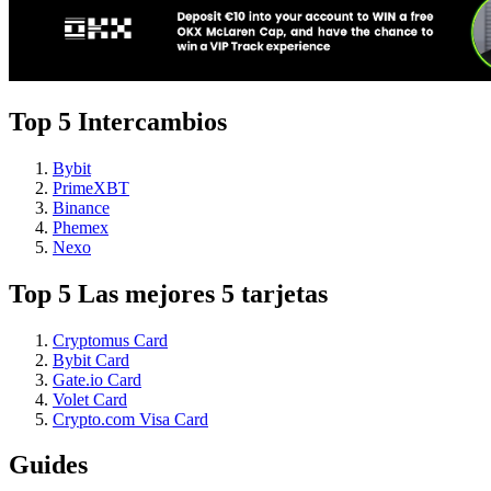
Top 5 Intercambios
Bybit
PrimeXBT
Binance
Phemex
Nexo
Top 5 Las mejores 5 tarjetas
Cryptomus Card
Bybit Card
Gate.io Card
Volet Card
Crypto.com Visa Card
Guides