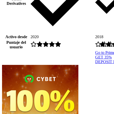
Derivatives
Activo desde
2020
2018
Puntaje del
usuario
Go to Pri
GET 35%
DEPOSIT