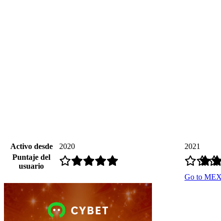
Activo desde
2020
2021
Puntaje del
usuario
Go to ME