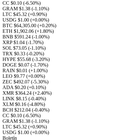
CC $0.10
(-6.50%)
GRAM $1.38
(-1.10%)
LTC $45.32
(+0.90%)
USDG $1.00
(+0.00%)
BTC $64,305.00
(+0.20%)
ETH $1,902.06
(+1.80%)
BNB $591.24
(-1.00%)
XRP $1.04
(-1.70%)
SOL $73.05
(-1.10%)
TRX $0.33
(-0.20%)
HYPE $55.68
(-3.20%)
DOGE $0.07
(-1.70%)
RAIN $0.01
(+1.00%)
LEO $9.77
(+0.00%)
ZEC $492.07
(-5.30%)
ADA $0.20
(+0.10%)
XMR $364.24
(+2.40%)
LINK $8.15
(-0.40%)
XLM $0.16
(-4.80%)
BCH $212.04
(-0.40%)
CC $0.10
(-6.50%)
GRAM $1.38
(-1.10%)
LTC $45.32
(+0.90%)
USDG $1.00
(+0.00%)
Boletín