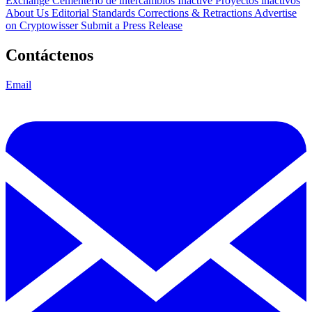
Exchange Cementerio de intercambios
Inactive Proyectos inactivos
About Us
Editorial Standards
Corrections & Retractions
Advertise
on Cryptowisser
Submit a Press Release
Contáctenos
Email