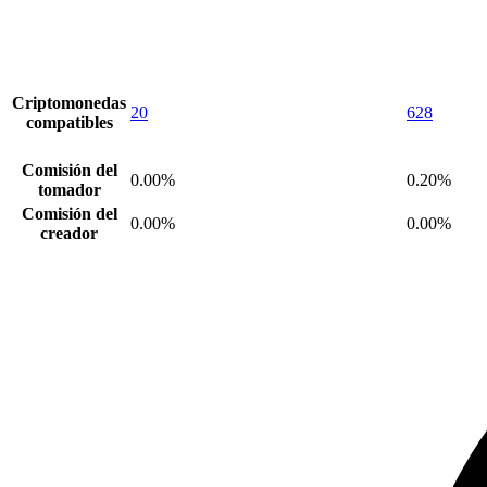
Criptomonedas
20
628
compatibles
Comisión del
0.00%
0.20%
tomador
Comisión del
0.00%
0.00%
creador