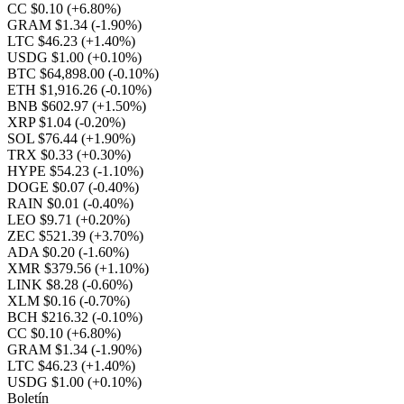
CC $0.10
(+6.80%)
GRAM $1.34
(-1.90%)
LTC $46.23
(+1.40%)
USDG $1.00
(+0.10%)
BTC $64,898.00
(-0.10%)
ETH $1,916.26
(-0.10%)
BNB $602.97
(+1.50%)
XRP $1.04
(-0.20%)
SOL $76.44
(+1.90%)
TRX $0.33
(+0.30%)
HYPE $54.23
(-1.10%)
DOGE $0.07
(-0.40%)
RAIN $0.01
(-0.40%)
LEO $9.71
(+0.20%)
ZEC $521.39
(+3.70%)
ADA $0.20
(-1.60%)
XMR $379.56
(+1.10%)
LINK $8.28
(-0.60%)
XLM $0.16
(-0.70%)
BCH $216.32
(-0.10%)
CC $0.10
(+6.80%)
GRAM $1.34
(-1.90%)
LTC $46.23
(+1.40%)
USDG $1.00
(+0.10%)
Boletín