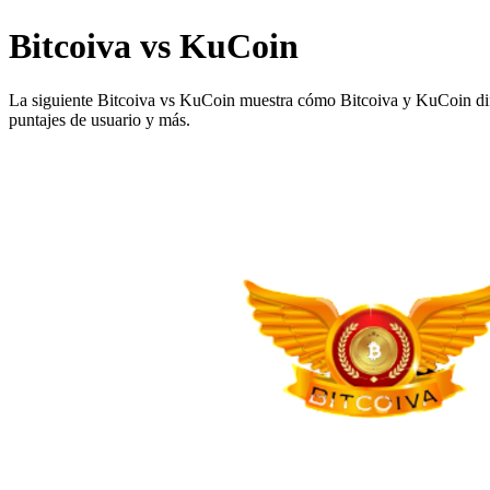
Bitcoiva vs KuCoin
La siguiente Bitcoiva vs KuCoin muestra cómo Bitcoiva y KuCoin difier
puntajes de usuario y más.