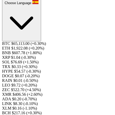
Choose Language
BTC $65,113.00
(+0.30%)
ETH $1,922.08
(+0.20%)
BNB $607.78
(+1.80%)
XRP $1.04
(-0.30%)
SOL $76.69
(+1.50%)
TRX $0.33
(+0.30%)
HYPE $54.57
(-0.30%)
DOGE $0.07
(-0.20%)
RAIN $0.01
(-0.50%)
LEO $9.72
(+0.20%)
ZEC $522.70
(+4.50%)
XMR $406.56
(+2.60%)
ADA $0.20
(-0.70%)
LINK $8.30
(-0.10%)
XLM $0.16
(-1.10%)
BCH $217.16
(+0.30%)