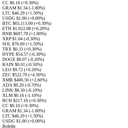
CC $0.10
(+9.30%)
GRAM $1.34
(-1.80%)
LTC $46.29
(+1.50%)
USDG $1.00
(+0.00%)
BTC $65,113.00
(+0.30%)
ETH $1,922.08
(+0.20%)
BNB $607.78
(+1.80%)
XRP $1.04
(-0.30%)
SOL $76.69
(+1.50%)
TRX $0.33
(+0.30%)
HYPE $54.57
(-0.30%)
DOGE $0.07
(-0.20%)
RAIN $0.01
(-0.50%)
LEO $9.72
(+0.20%)
ZEC $522.70
(+4.50%)
XMR $406.56
(+2.60%)
ADA $0.20
(-0.70%)
LINK $8.30
(-0.10%)
XLM $0.16
(-1.10%)
BCH $217.16
(+0.30%)
CC $0.10
(+9.30%)
GRAM $1.34
(-1.80%)
LTC $46.29
(+1.50%)
USDG $1.00
(+0.00%)
Boletín