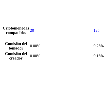
Criptomonedas
20
125
compatibles
Comisión del
0.00%
0.26%
tomador
Comisión del
0.00%
0.16%
creador