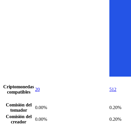
Criptomonedas
20
512
compatibles
Comisión del
0.00%
0.20%
tomador
Comisión del
0.00%
0.20%
creador