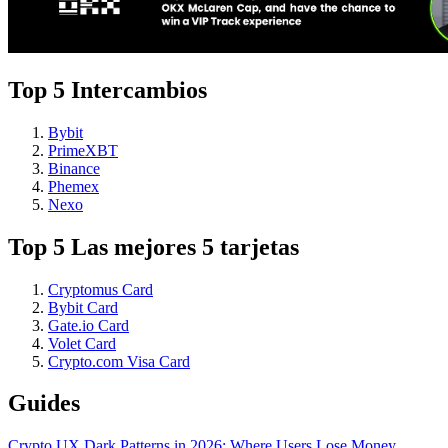
Top 5 Intercambios
Bybit
PrimeXBT
Binance
Phemex
Nexo
Top 5 Las mejores 5 tarjetas
Cryptomus Card
Bybit Card
Gate.io Card
Volet Card
Crypto.com Visa Card
Guides
Crypto UX Dark Patterns in 2026: Where Users Lose Money