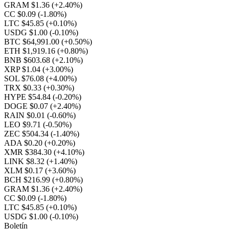
GRAM $1.36
(+2.40%)
CC $0.09
(-1.80%)
LTC $45.85
(+0.10%)
USDG $1.00
(-0.10%)
BTC $64,991.00
(+0.50%)
ETH $1,919.16
(+0.80%)
BNB $603.68
(+2.10%)
XRP $1.04
(+3.00%)
SOL $76.08
(+4.00%)
TRX $0.33
(+0.30%)
HYPE $54.84
(-0.20%)
DOGE $0.07
(+2.40%)
RAIN $0.01
(-0.60%)
LEO $9.71
(-0.50%)
ZEC $504.34
(-1.40%)
ADA $0.20
(+0.20%)
XMR $384.30
(+4.10%)
LINK $8.32
(+1.40%)
XLM $0.17
(+3.60%)
BCH $216.99
(+0.80%)
GRAM $1.36
(+2.40%)
CC $0.09
(-1.80%)
LTC $45.85
(+0.10%)
USDG $1.00
(-0.10%)
Boletín