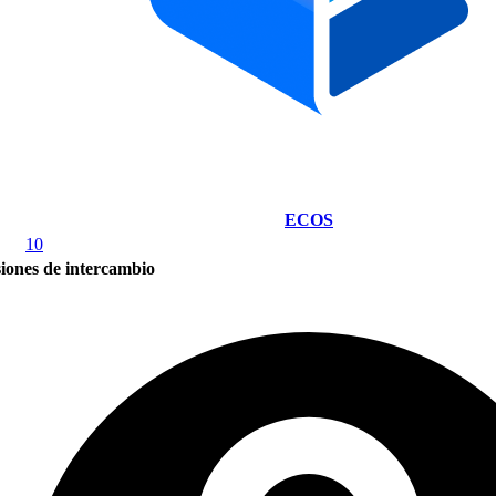
ECOS
10
iones de intercambio