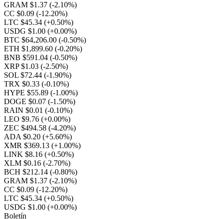
GRAM $1.37
(-2.10%)
CC $0.09
(-12.20%)
LTC $45.34
(+0.50%)
USDG $1.00
(+0.00%)
BTC $64,206.00
(-0.50%)
ETH $1,899.60
(-0.20%)
BNB $591.04
(-0.50%)
XRP $1.03
(-2.50%)
SOL $72.44
(-1.90%)
TRX $0.33
(-0.10%)
HYPE $55.89
(-1.00%)
DOGE $0.07
(-1.50%)
RAIN $0.01
(-0.10%)
LEO $9.76
(+0.00%)
ZEC $494.58
(-4.20%)
ADA $0.20
(+5.60%)
XMR $369.13
(+1.00%)
LINK $8.16
(+0.50%)
XLM $0.16
(-2.70%)
BCH $212.14
(-0.80%)
GRAM $1.37
(-2.10%)
CC $0.09
(-12.20%)
LTC $45.34
(+0.50%)
USDG $1.00
(+0.00%)
Boletín