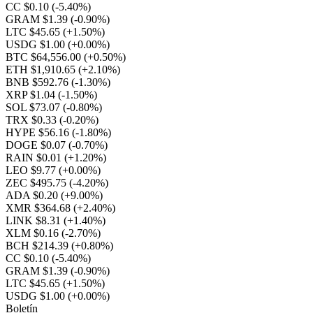
CC $0.10
(-5.40%)
GRAM $1.39
(-0.90%)
LTC $45.65
(+1.50%)
USDG $1.00
(+0.00%)
BTC $64,556.00
(+0.50%)
ETH $1,910.65
(+2.10%)
BNB $592.76
(-1.30%)
XRP $1.04
(-1.50%)
SOL $73.07
(-0.80%)
TRX $0.33
(-0.20%)
HYPE $56.16
(-1.80%)
DOGE $0.07
(-0.70%)
RAIN $0.01
(+1.20%)
LEO $9.77
(+0.00%)
ZEC $495.75
(-4.20%)
ADA $0.20
(+9.00%)
XMR $364.68
(+2.40%)
LINK $8.31
(+1.40%)
XLM $0.16
(-2.70%)
BCH $214.39
(+0.80%)
CC $0.10
(-5.40%)
GRAM $1.39
(-0.90%)
LTC $45.65
(+1.50%)
USDG $1.00
(+0.00%)
Boletín