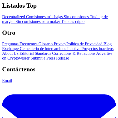
Listados Top
Decentralized
Comisiones más bajas
Sin comisiones
Trading de
margen
Sin comisiones para maker
Tiendas cripto
Otro
Preguntas Frecuentes
Glosario
PrivacyPolítica de Privacidad
Blog
Exchange Cementerio de intercambios
Inactive Proyectos inactivos
About Us
Editorial Standards
Corrections & Retractions
Advertise
on Cryptowisser
Submit a Press Release
Contáctenos
Email