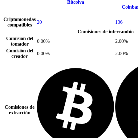
Bitcoiva
Coinba
Criptomonedas
20
136
compatibles
Comisiones de intercambio
Comisión del
0.00%
2.00%
tomador
Comisión del
0.00%
2.00%
creador
Comisiones de
extracción