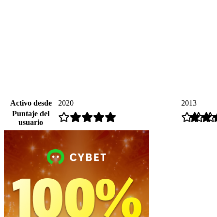
Activo desde
2020
2013
Puntaje del
usuario