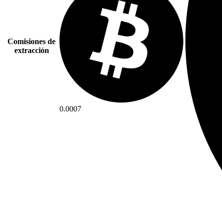
Comisiones de
extracción
0.0007