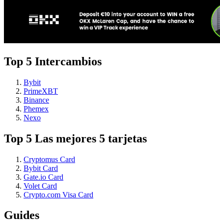
Top 5 Intercambios
Bybit
PrimeXBT
Binance
Phemex
Nexo
Top 5 Las mejores 5 tarjetas
Cryptomus Card
Bybit Card
Gate.io Card
Volet Card
Crypto.com Visa Card
Guides