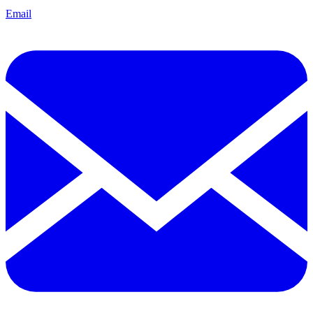
Email