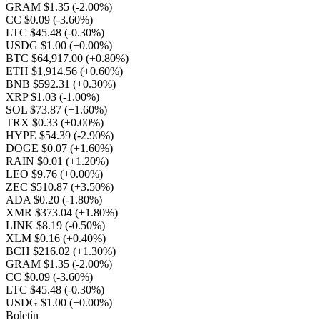
GRAM $1.35
(-2.00%)
CC $0.09
(-3.60%)
LTC $45.48
(-0.30%)
USDG $1.00
(+0.00%)
BTC $64,917.00
(+0.80%)
ETH $1,914.56
(+0.60%)
BNB $592.31
(+0.30%)
XRP $1.03
(-1.00%)
SOL $73.87
(+1.60%)
TRX $0.33
(+0.00%)
HYPE $54.39
(-2.90%)
DOGE $0.07
(+1.60%)
RAIN $0.01
(+1.20%)
LEO $9.76
(+0.00%)
ZEC $510.87
(+3.50%)
ADA $0.20
(-1.80%)
XMR $373.04
(+1.80%)
LINK $8.19
(-0.50%)
XLM $0.16
(+0.40%)
BCH $216.02
(+1.30%)
GRAM $1.35
(-2.00%)
CC $0.09
(-3.60%)
LTC $45.48
(-0.30%)
USDG $1.00
(+0.00%)
Boletín