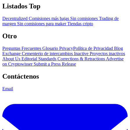
Listados Top
Decentralized
Comisiones más bajas
Sin comisiones
Trading de
margen
Sin comisiones para maker
Tiendas cripto
Otro
Preguntas Frecuentes
Glosario
PrivacyPolítica de Privacidad
Blog
Exchange Cementerio de intercambios
Inactive Proyectos inactivos
About Us
Editorial Standards
Corrections & Retractions
Advertise
on Cryptowisser
Submit a Press Release
Contáctenos
Email