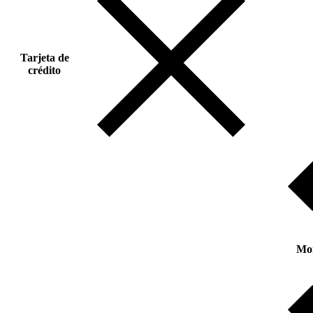
Tarjeta de
crédito
Mo