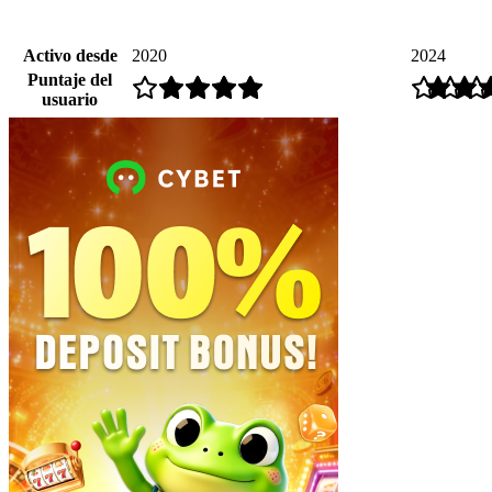
Activo desde
2020
2024
Puntaje del
usuario