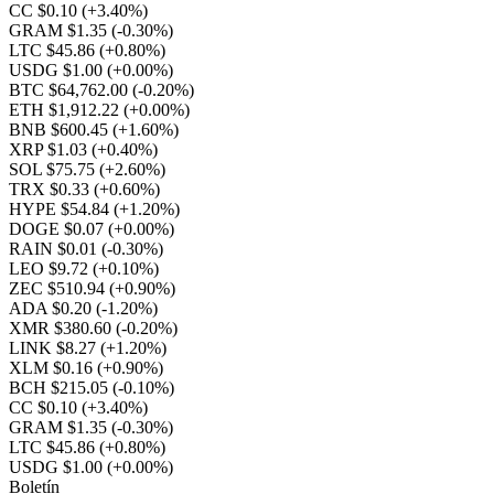
CC $0.10
(+3.40%)
GRAM $1.35
(-0.30%)
LTC $45.86
(+0.80%)
USDG $1.00
(+0.00%)
BTC $64,762.00
(-0.20%)
ETH $1,912.22
(+0.00%)
BNB $600.45
(+1.60%)
XRP $1.03
(+0.40%)
SOL $75.75
(+2.60%)
TRX $0.33
(+0.60%)
HYPE $54.84
(+1.20%)
DOGE $0.07
(+0.00%)
RAIN $0.01
(-0.30%)
LEO $9.72
(+0.10%)
ZEC $510.94
(+0.90%)
ADA $0.20
(-1.20%)
XMR $380.60
(-0.20%)
LINK $8.27
(+1.20%)
XLM $0.16
(+0.90%)
BCH $215.05
(-0.10%)
CC $0.10
(+3.40%)
GRAM $1.35
(-0.30%)
LTC $45.86
(+0.80%)
USDG $1.00
(+0.00%)
Boletín