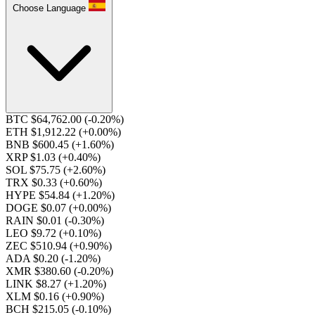
Choose Language
BTC $64,762.00
(-0.20%)
ETH $1,912.22
(+0.00%)
BNB $600.45
(+1.60%)
XRP $1.03
(+0.40%)
SOL $75.75
(+2.60%)
TRX $0.33
(+0.60%)
HYPE $54.84
(+1.20%)
DOGE $0.07
(+0.00%)
RAIN $0.01
(-0.30%)
LEO $9.72
(+0.10%)
ZEC $510.94
(+0.90%)
ADA $0.20
(-1.20%)
XMR $380.60
(-0.20%)
LINK $8.27
(+1.20%)
XLM $0.16
(+0.90%)
BCH $215.05
(-0.10%)