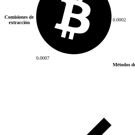
Comisiones de
0.0002
extracción
0.0007
Métodos de