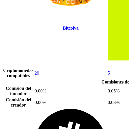
Bitcoiva
Criptomonedas
20
5
compatibles
Comisiones de
Comisión del
0.00%
0.05%
tomador
Comisión del
0.00%
0.03%
creador