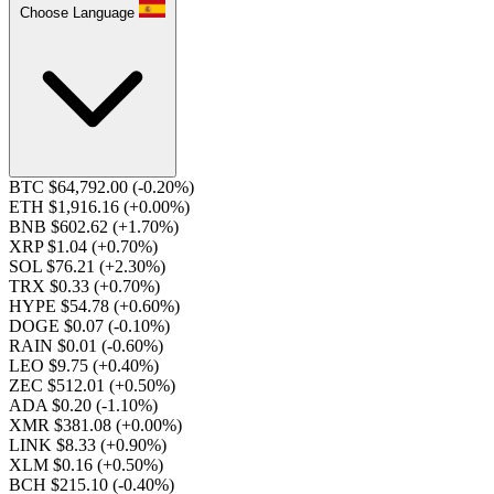
Choose Language
BTC $64,792.00
(-0.20%)
ETH $1,916.16
(+0.00%)
BNB $602.62
(+1.70%)
XRP $1.04
(+0.70%)
SOL $76.21
(+2.30%)
TRX $0.33
(+0.70%)
HYPE $54.78
(+0.60%)
DOGE $0.07
(-0.10%)
RAIN $0.01
(-0.60%)
LEO $9.75
(+0.40%)
ZEC $512.01
(+0.50%)
ADA $0.20
(-1.10%)
XMR $381.08
(+0.00%)
LINK $8.33
(+0.90%)
XLM $0.16
(+0.50%)
BCH $215.10
(-0.40%)