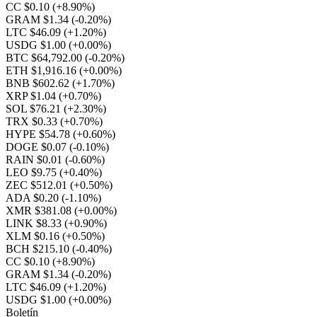
CC $0.10
(+8.90%)
GRAM $1.34
(-0.20%)
LTC $46.09
(+1.20%)
USDG $1.00
(+0.00%)
BTC $64,792.00
(-0.20%)
ETH $1,916.16
(+0.00%)
BNB $602.62
(+1.70%)
XRP $1.04
(+0.70%)
SOL $76.21
(+2.30%)
TRX $0.33
(+0.70%)
HYPE $54.78
(+0.60%)
DOGE $0.07
(-0.10%)
RAIN $0.01
(-0.60%)
LEO $9.75
(+0.40%)
ZEC $512.01
(+0.50%)
ADA $0.20
(-1.10%)
XMR $381.08
(+0.00%)
LINK $8.33
(+0.90%)
XLM $0.16
(+0.50%)
BCH $215.10
(-0.40%)
CC $0.10
(+8.90%)
GRAM $1.34
(-0.20%)
LTC $46.09
(+1.20%)
USDG $1.00
(+0.00%)
Boletín