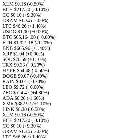
XLM $0.16
(-0.50%)
BCH $217.20
(-0.10%)
CC $0.10
(+9.30%)
GRAM $1.34
(-2.00%)
LTC $46.26
(+1.40%)
USDG $1.00
(+0.00%)
BTC $65,164.00
(+0.00%)
ETH $1,921.18
(-0.20%)
BNB $605.96
(+1.40%)
XRP $1.04
(+0.00%)
SOL $76.59
(+1.10%)
TRX $0.33
(+0.20%)
HYPE $54.48
(-0.50%)
DOGE $0.07
(-0.40%)
RAIN $0.01
(-0.30%)
LEO $9.72
(+0.00%)
ZEC $524.47
(+4.80%)
ADA $0.20
(-1.60%)
XMR $382.97
(+1.10%)
LINK $8.30
(-0.50%)
XLM $0.16
(-0.50%)
BCH $217.20
(-0.10%)
CC $0.10
(+9.30%)
GRAM $1.34
(-2.00%)
LTC $46.26
(+1.40%)