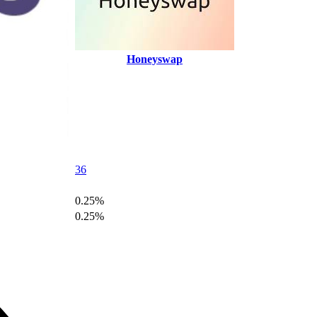
Honeyswap
36
0.25%
0.25%