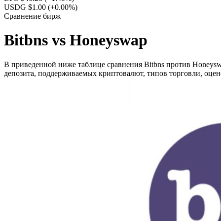
USDG $1.00
(+0.00%)
Сравнение бирж
Bitbns vs Honeyswap
В приведенной ниже таблице сравнения Bitbns против Honeyswa
депозита, поддерживаемых криптовалют, типов торговли, оцен