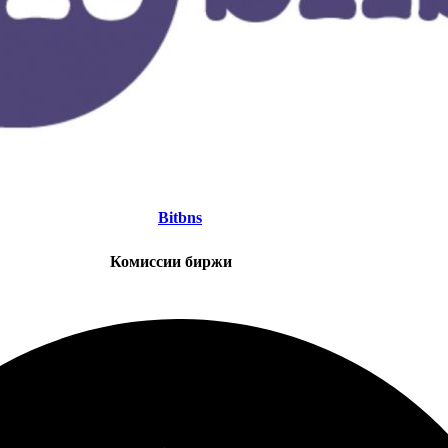
Bitbns
Комиссии биржи