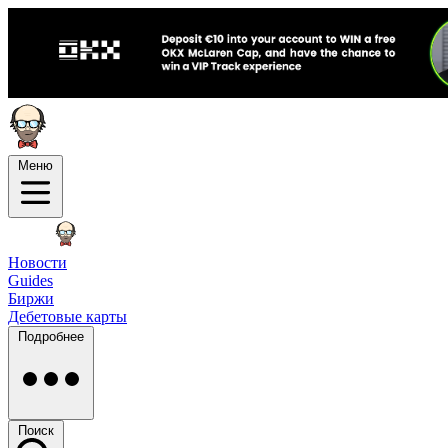
Меню
Новости
Guides
Биржи
Дебетовые карты
Подробнее
Поиск