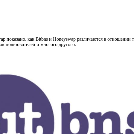
p показано, как Bitbns и Honeyswap различаются в отношении т
ок пользователей и многого другого.