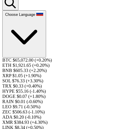
Choose Language
BTC $65,072.00
(+0.20%)
ETH $1,921.65
(+0.20%)
BNB $605.33
(+2.20%)
XRP $1.05
(+1.90%)
SOL $76.33
(+3.30%)
TRX $0.33
(+0.40%)
HYPE $55.16
(-1.40%)
DOGE $0.07
(+1.80%)
RAIN $0.01
(-0.60%)
LEO $9.71
(-0.50%)
ZEC $506.63
(-1.10%)
ADA $0.20
(-0.10%)
XMR $384.93
(+4.30%)
LINK $8.34
(+0.50%)