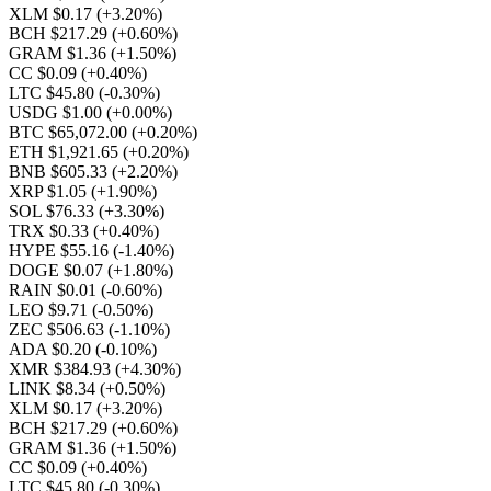
XLM $0.17
(+3.20%)
BCH $217.29
(+0.60%)
GRAM $1.36
(+1.50%)
CC $0.09
(+0.40%)
LTC $45.80
(-0.30%)
USDG $1.00
(+0.00%)
BTC $65,072.00
(+0.20%)
ETH $1,921.65
(+0.20%)
BNB $605.33
(+2.20%)
XRP $1.05
(+1.90%)
SOL $76.33
(+3.30%)
TRX $0.33
(+0.40%)
HYPE $55.16
(-1.40%)
DOGE $0.07
(+1.80%)
RAIN $0.01
(-0.60%)
LEO $9.71
(-0.50%)
ZEC $506.63
(-1.10%)
ADA $0.20
(-0.10%)
XMR $384.93
(+4.30%)
LINK $8.34
(+0.50%)
XLM $0.17
(+3.20%)
BCH $217.29
(+0.60%)
GRAM $1.36
(+1.50%)
CC $0.09
(+0.40%)
LTC $45.80
(-0.30%)