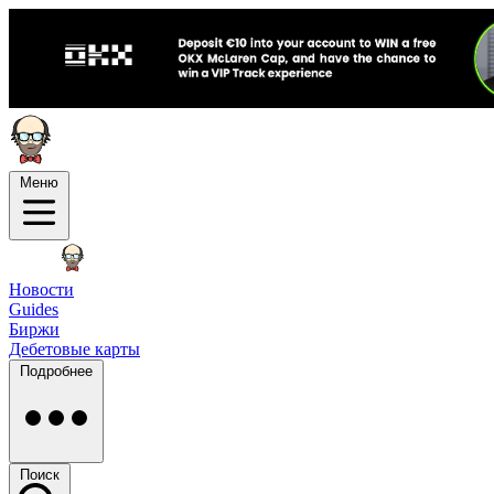
Меню
Новости
Guides
Биржи
Дебетовые карты
Подробнее
Поиск