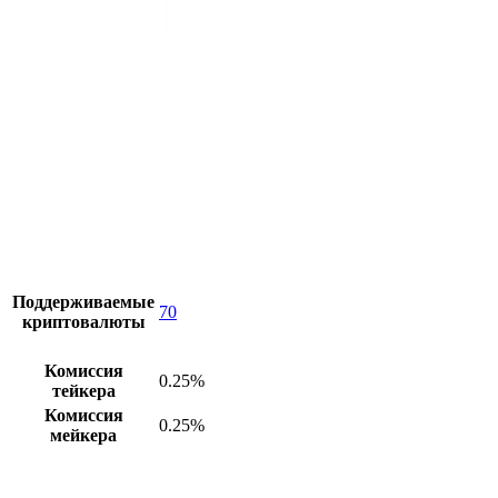
Поддерживаемые
70
криптовалюты
Комиссия
0.25%
тейкера
Комиссия
0.25%
мейкера