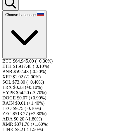
Choose Language
BTC $64,945.00
(+0.30%)
ETH $1,917.48
(-0.10%)
BNB $592.48
(-0.20%)
XRP $1.02
(-2.00%)
SOL $73.80
(+0.40%)
TRX $0.33
(+0.10%)
HYPE $54.50
(-3.70%)
DOGE $0.07
(+0.90%)
RAIN $0.01
(+1.40%)
LEO $9.75
(-0.10%)
ZEC $513.27
(+2.80%)
ADA $0.20
(-1.80%)
XMR $371.78
(+1.60%)
LINK $8.21
(-1.50%)