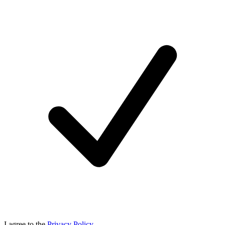
I agree to the
Privacy Policy