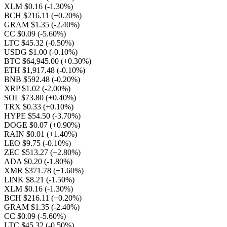
XLM $0.16
(-1.30%)
BCH $216.11
(+0.20%)
GRAM $1.35
(-2.40%)
CC $0.09
(-5.60%)
LTC $45.32
(-0.50%)
USDG $1.00
(-0.10%)
BTC $64,945.00
(+0.30%)
ETH $1,917.48
(-0.10%)
BNB $592.48
(-0.20%)
XRP $1.02
(-2.00%)
SOL $73.80
(+0.40%)
TRX $0.33
(+0.10%)
HYPE $54.50
(-3.70%)
DOGE $0.07
(+0.90%)
RAIN $0.01
(+1.40%)
LEO $9.75
(-0.10%)
ZEC $513.27
(+2.80%)
ADA $0.20
(-1.80%)
XMR $371.78
(+1.60%)
LINK $8.21
(-1.50%)
XLM $0.16
(-1.30%)
BCH $216.11
(+0.20%)
GRAM $1.35
(-2.40%)
CC $0.09
(-5.60%)
LTC $45.32
(-0.50%)