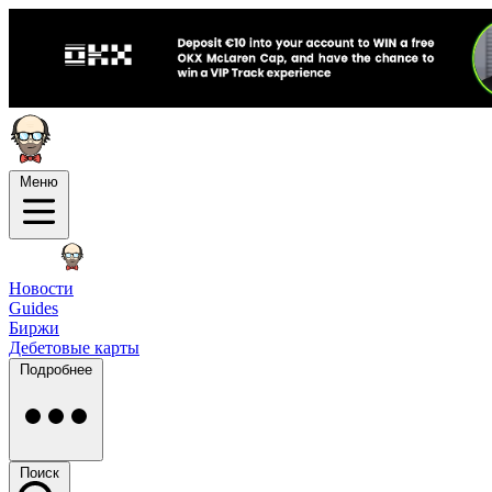
Меню
Новости
Guides
Биржи
Дебетовые карты
Подробнее
Поиск