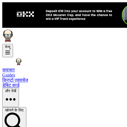
मेन्यू
समाचार
Guides
क्रिप्टो एक्सचेंज
डेबिट कार्ड
और देखें
खोजने के लिए