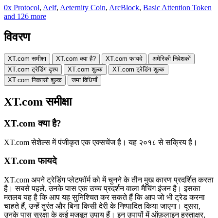
0x Protocol
,
Aelf
,
Aeternity Coin
,
ArcBlock
,
Basic Attention Token
and 126 more
विवरण
XT.com समीक्षा
XT.com क्या है?
XT.com फायदे
अमेरिकी निवेशकों
XT.com ट्रेडिंग दृश्य
XT.com शुल्क
XT.com ट्रेडिंग शुल्क
XT.com निकासी शुल्क
जमा विधियाँ
XT.com समीक्षा
XT.com क्या है?
XT.com सेशेल्स में पंजीकृत एक एक्सचेंज है। यह २०१८ से सक्रिय है।
XT.com फायदे
XT.com अपने ट्रेडिंग प्लेटफॉर्म को में चुनने के तीन मुख कारण प्रदर्शित करता
है। सबसे पहले, उनके पास एक उच्च प्रदर्शन वाला मैचिंग इंजन है। इसका
मतलब यह है कि आप यह सुनिश्चित कर सकते हैं कि आप जो भी ट्रेड करना
चाहते हैं, उन्हें तुरंत और बिना किसी देरी के निष्पादित किया जाएगा। दूसरा,
उनके पास सुरक्षा के कई मजबूत उपाय हैं। इन उपायों में ऑफ़लाइन हस्ताक्षर,