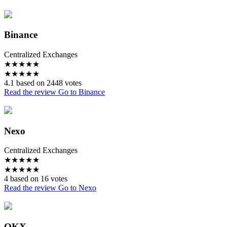
Binance
Centralized Exchanges
★
★
★
★
★
★
★
★
★
★
4.1 based on 2448 votes
Read the review
Go to Binance
Nexo
Centralized Exchanges
★
★
★
★
★
★
★
★
★
★
4 based on 16 votes
Read the review
Go to Nexo
OKX