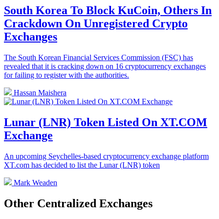
South Korea To Block KuCoin, Others In
Crackdown On Unregistered Crypto
Exchanges
The South Korean Financial Services Commission (FSC) has
revealed that it is cracking down on 16 cryptocurrency exchanges
for failing to register with the authorities.
Hassan Maishera
Lunar (LNR) Token Listed On XT.COM
Exchange
An upcoming Seychelles-based cryptocurrency exchange platform
XT.com has decided to list the Lunar (LNR) token
Mark Weaden
Other Centralized Exchanges