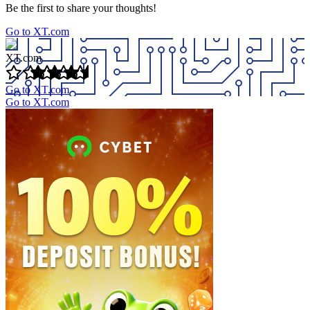
Be the first to share your thoughts!
Go to XT.com
XT.com
Go to XT.com
Go to XT.com