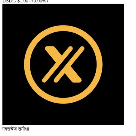
USDG $1.00
(+0.00%)
एक्सचेंज समीक्षा