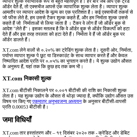
व्यापार शुल्क स्वाभाविक रूप से बहुत महत्वपूर्ण हैं। हर बार जब आप एक ट्रैड
ऑर्डर देते हैं, तो एक्सचेंज आपसे एक व्यापारिक शुल्क लेता है। व्यापार शुल्क
आमतौर पर व्यापार आदेश के मूल्य का एक प्रतिशत है। कई एक्सचेंजों तकर्स से
जो फीस लेते है, हम उससे टैकर शुल्क कहते हैं, और हम निर्माता शुल्क उससे
कहते हैं जो निर्माताओं से लिया जाता है । टैकर वे लोग हैं जो ऑर्डर बुक से
आदेश "लेते हैं"। इसका मतलब है कि वे ऑर्डर बुक से ऑर्डर विकल्पों को हटा
देते हैं और इस तरह तरलता को हटा देते हैं। निर्माता वे हैं जो ऑर्डर बुक पर
ऑर्डर डालते हैं।
XT.com लेने वालों से ०.२०% का ट्रेडिंग शुल्क लेता है। दूसरी ओर, निर्माता,
पर्याप्त व्यापार शुल्क पे छूट या डिस्काउंट के साथ व्यापार करते हैं और केवल
निष्पादित आदेश प्रति पर ०.०५% का भुगतान करते है। ये शुल्क उद्योग औसत
के अनुरूप हैं, यहां तक कि कुछ हद तक कम भी।
XT.com निकासी शुल्क
XT.com बीटीसी निकालने पर ०.००१ बीटीसी की राशि का निकासी शुल्क
लेता है। यह शुल्क उद्योग के औसत से थोड़ा ज्यादा है, क्योंकि उद्योग औसत उस
विषय पर किए गए
एकमात्र अनुभवजन्य अध्ययन
के अनुसार बीटीसी-वापसी
प्रति 0.00053 बीटीसी है।
जमा विधियाँ
XT.com तार हस्तांतरण और – १९ दिसंबर २०२० तक - क्रेडिट और डेबिट