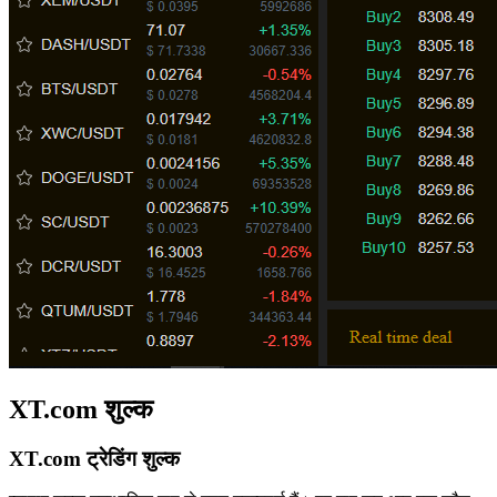
XT.com शुल्क
XT.com ट्रेडिंग शुल्क