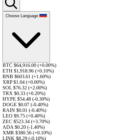
Choose Language
BTC $64,916.00
(+0.00%)
ETH $1,918.96
(+0.10%)
BNB $603.61
(+1.60%)
XRP $1.04
(+0.00%)
SOL $76.32
(+2.00%)
TRX $0.33
(+0.20%)
HYPE $54.48
(-0.30%)
DOGE $0.07
(-0.40%)
RAIN $0.01
(-0.40%)
LEO $9.75
(+0.40%)
ZEC $523.34
(+3.70%)
ADA $0.20
(-1.40%)
XMR $380.56
(+0.10%)
LINK $8.29
(-0.10%)