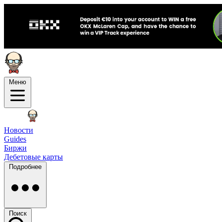
Меню
Новости
Guides
Биржи
Дебетовые карты
Подробнее
Поиск