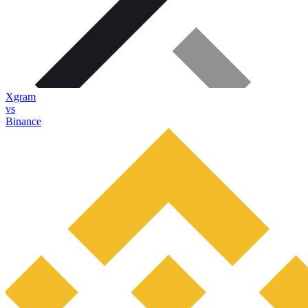
Xgram
vs
Binance