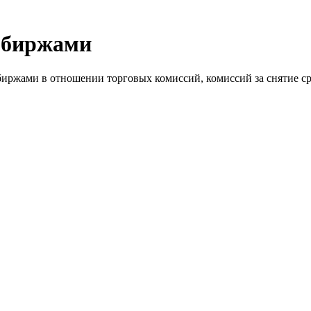
и биржами
 биржами в отношении торговых комиссий, комиссий за снятие с