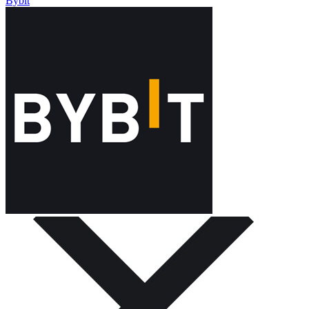
Bybit