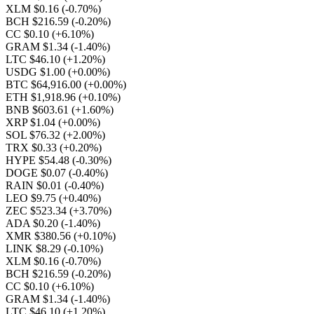
XLM $0.16
(-0.70%)
BCH $216.59
(-0.20%)
CC $0.10
(+6.10%)
GRAM $1.34
(-1.40%)
LTC $46.10
(+1.20%)
USDG $1.00
(+0.00%)
BTC $64,916.00
(+0.00%)
ETH $1,918.96
(+0.10%)
BNB $603.61
(+1.60%)
XRP $1.04
(+0.00%)
SOL $76.32
(+2.00%)
TRX $0.33
(+0.20%)
HYPE $54.48
(-0.30%)
DOGE $0.07
(-0.40%)
RAIN $0.01
(-0.40%)
LEO $9.75
(+0.40%)
ZEC $523.34
(+3.70%)
ADA $0.20
(-1.40%)
XMR $380.56
(+0.10%)
LINK $8.29
(-0.10%)
XLM $0.16
(-0.70%)
BCH $216.59
(-0.20%)
CC $0.10
(+6.10%)
GRAM $1.34
(-1.40%)
LTC $46.10
(+1.20%)