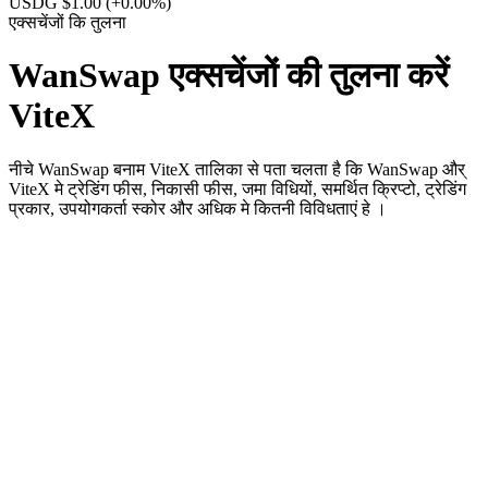
USDG $1.00
(+0.00%)
एक्सचेंजों कि तुलना
WanSwap एक्सचेंजों की तुलना करें
ViteX
नीचे WanSwap बनाम ViteX तालिका से पता चलता है कि WanSwap और्
ViteX मे ट्रेडिंग फीस, निकासी फीस, जमा विधियों, समर्थित क्रिप्टो, ट्रेडिंग
प्रकार, उपयोगकर्ता स्कोर और अधिक मे कितनी विविधताएं हे ।