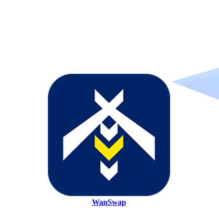
WanSwap