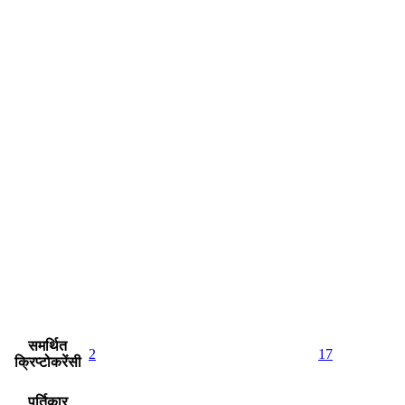
समर्थित
2
17
क्रिप्टोकरेंसी
पूर्तिकार