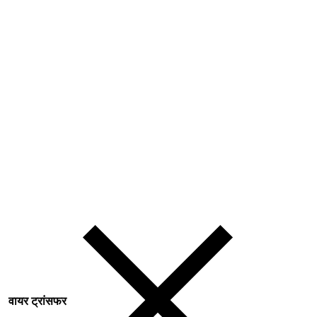
वायर ट्रांसफर