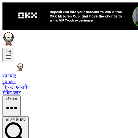
मेन्यू
समाचार
Guides
क्रिप्टो एक्सचेंज
डेबिट कार्ड
और देखें
खोजने के लिए