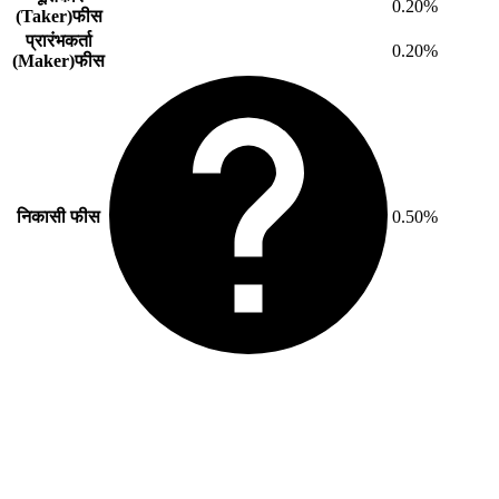
0.20%
(Taker)फीस
प्रारंभकर्ता
0.20%
(Maker)फीस
निकासी फीस
0.50%