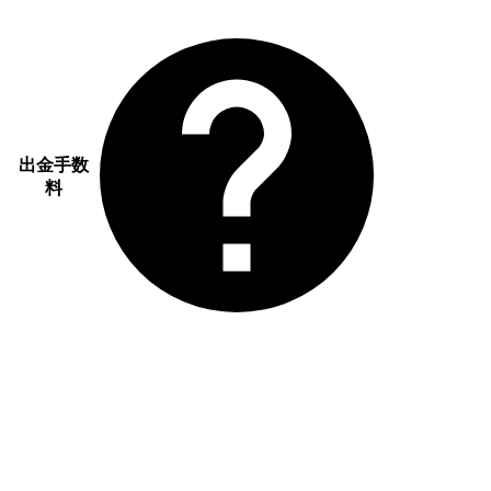
出金手数
料