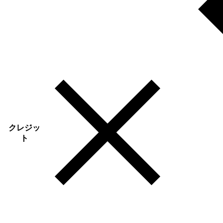
クレジッ
ト