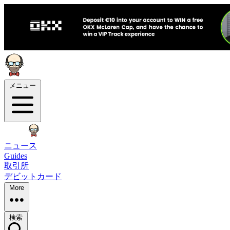
メニュー
ニュース
Guides
取引所
デビットカード
More
検索