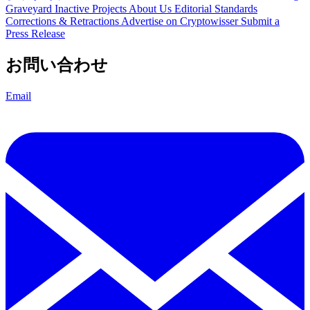
Graveyard
Inactive Projects
About Us
Editorial Standards
Corrections & Retractions
Advertise on Cryptowisser
Submit a
Press Release
お問い合わせ
Email