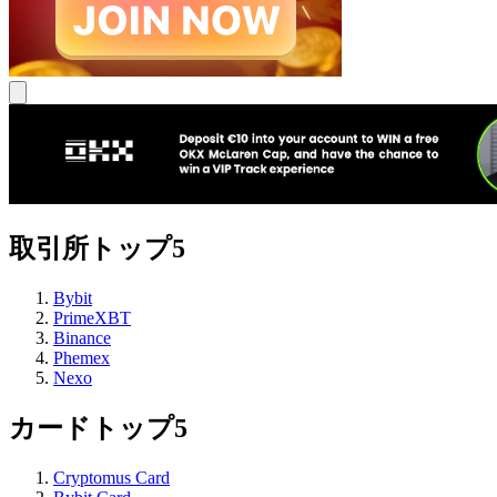
取引所トップ5
Bybit
PrimeXBT
Binance
Phemex
Nexo
カードトップ5
Cryptomus Card