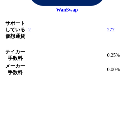
WanSwap
サポート
している
2
277
仮想通貨
テイカー
0.25%
手数料
メーカー
0.00%
手数料