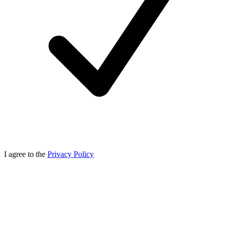
I agree to the
Privacy Policy