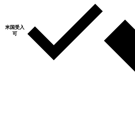
米国受入
可