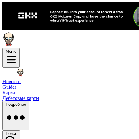
Меню
Новости
Guides
Биржи
Дебетовые карты
Подробнее
Поиск