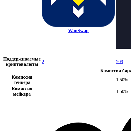
WanSwap
Поддерживаемые
2
509
криптовалюты
Комиссии бир
Комиссия
1.50%
тейкера
Комиссия
1.50%
мейкера