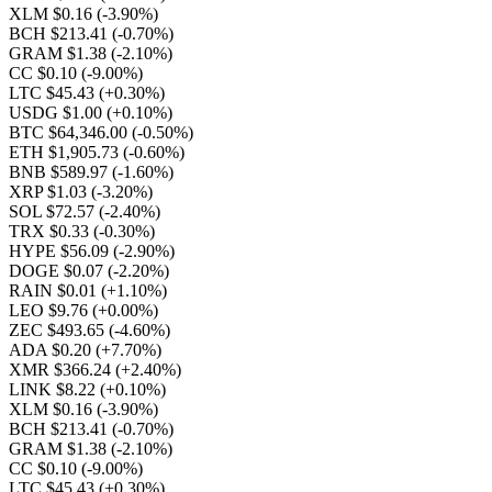
XLM $0.16
(-3.90%)
BCH $213.41
(-0.70%)
GRAM $1.38
(-2.10%)
CC $0.10
(-9.00%)
LTC $45.43
(+0.30%)
USDG $1.00
(+0.10%)
BTC $64,346.00
(-0.50%)
ETH $1,905.73
(-0.60%)
BNB $589.97
(-1.60%)
XRP $1.03
(-3.20%)
SOL $72.57
(-2.40%)
TRX $0.33
(-0.30%)
HYPE $56.09
(-2.90%)
DOGE $0.07
(-2.20%)
RAIN $0.01
(+1.10%)
LEO $9.76
(+0.00%)
ZEC $493.65
(-4.60%)
ADA $0.20
(+7.70%)
XMR $366.24
(+2.40%)
LINK $8.22
(+0.10%)
XLM $0.16
(-3.90%)
BCH $213.41
(-0.70%)
GRAM $1.38
(-2.10%)
CC $0.10
(-9.00%)
LTC $45.43
(+0.30%)