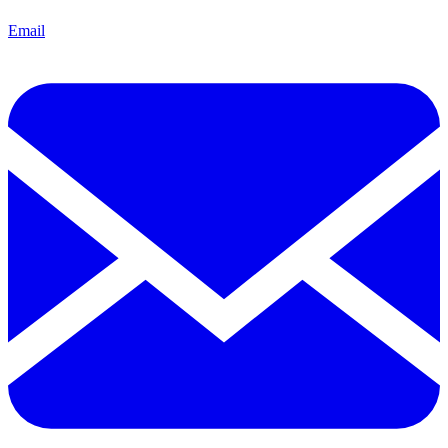
Email