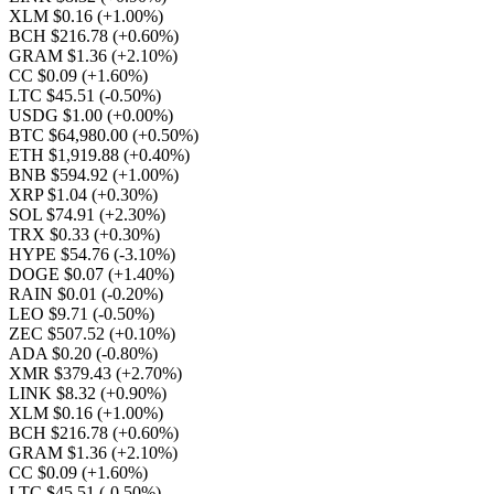
XLM $0.16
(+1.00%)
BCH $216.78
(+0.60%)
GRAM $1.36
(+2.10%)
CC $0.09
(+1.60%)
LTC $45.51
(-0.50%)
USDG $1.00
(+0.00%)
BTC $64,980.00
(+0.50%)
ETH $1,919.88
(+0.40%)
BNB $594.92
(+1.00%)
XRP $1.04
(+0.30%)
SOL $74.91
(+2.30%)
TRX $0.33
(+0.30%)
HYPE $54.76
(-3.10%)
DOGE $0.07
(+1.40%)
RAIN $0.01
(-0.20%)
LEO $9.71
(-0.50%)
ZEC $507.52
(+0.10%)
ADA $0.20
(-0.80%)
XMR $379.43
(+2.70%)
LINK $8.32
(+0.90%)
XLM $0.16
(+1.00%)
BCH $216.78
(+0.60%)
GRAM $1.36
(+2.10%)
CC $0.09
(+1.60%)
LTC $45.51
(-0.50%)