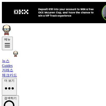
메뉴
뉴스
Guides
거래소
체크카드
더 보기
검색하기