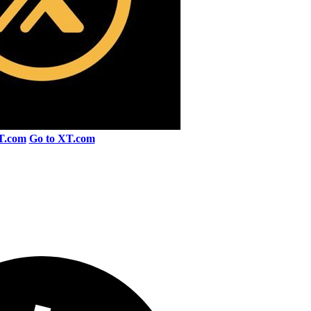
T.com
Go to XT.com