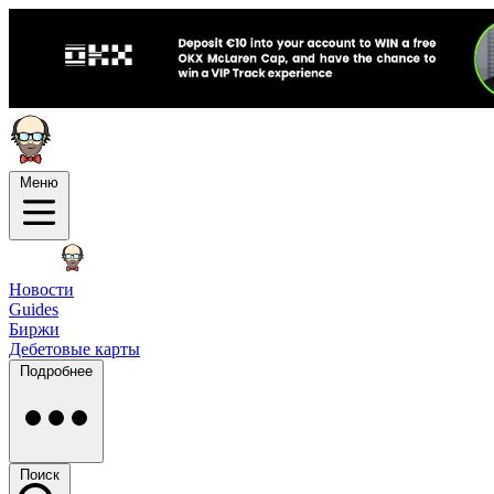
Меню
Новости
Guides
Биржи
Дебетовые карты
Подробнее
Поиск