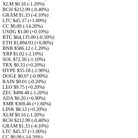
XLM $0.16
(-1.20%)
BCH $212.99
(-0.40%)
GRAM $1.33
(-4.10%)
LTC $45.37
(+1.00%)
CC $0.09
(-14.20%)
USDG $1.00
(+0.10%)
BTC $64,135.00
(-0.50%)
ETH $1,894.93
(+0.00%)
BNB $586.12
(-1.20%)
XRP $1.02
(-2.10%)
SOL $72.50
(-1.10%)
TRX $0.33
(+0.20%)
HYPE $55.18
(-1.90%)
DOGE $0.07
(-0.90%)
RAIN $0.01
(-0.20%)
LEO $9.75
(+0.20%)
ZEC $498.48
(-1.20%)
ADA $0.20
(+6.90%)
XMR $369.46
(+1.60%)
LINK $8.12
(+0.20%)
XLM $0.16
(-1.20%)
BCH $212.99
(-0.40%)
GRAM $1.33
(-4.10%)
LTC $45.37
(+1.00%)
CC $0.09
(-14.20%)