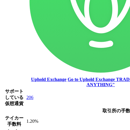
Uphold Exchange
Go to Uphold Exchange
TRAD
ANYTHING"
サポート
している
206
仮想通貨
取引所の手
テイカー
1.20%
手数料