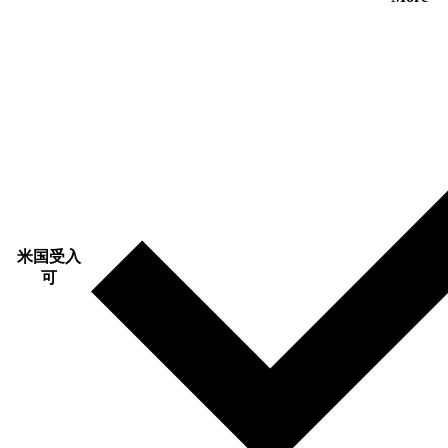
米国受入
可