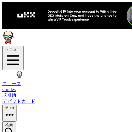
メニュー
ニュース
Guides
取引所
デビットカード
More
検索