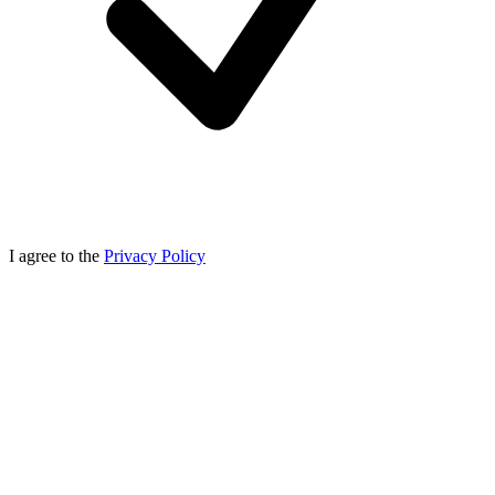
I agree to the
Privacy Policy