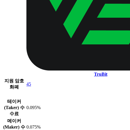
TruBit
지원 암호
45
화폐
테이커
(Taker) 수
0.095%
수료
메이커
(Maker) 수
0.075%