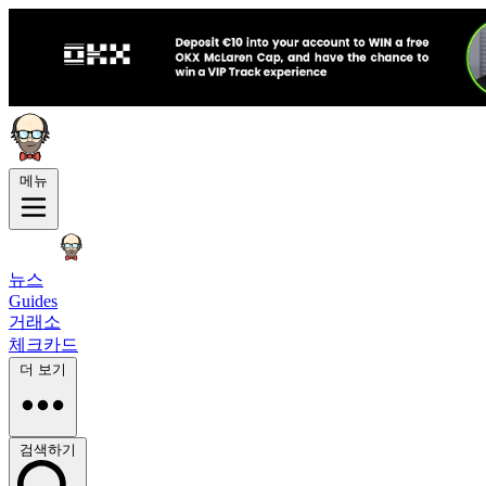
메뉴
뉴스
Guides
거래소
체크카드
더 보기
검색하기